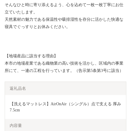
そんなひと時に寄り添えるよう、心を込めて一枚一枚丁寧にお仕
立ていたします。
天然素材の魅力である保温性や吸排湿性を存分に活かした快適な
寝具でぐっすりとお休みください。
【地場産品に該当する理由】
本市の地場産業である織物業の高い技術を活かし、区域内の事業
所にて、一連の工程を行っています。（告示第5条第3号に該当）
返礼品名
【洗えるマットレス】AirOnAir（シングル）点で支える 厚み
7.5cm
内容量