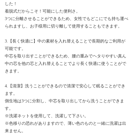
した！
着脱式だからこそ！可能にした便利さ。
3つに分離させることができるため、女性でもどこにでも持ち運べ
られますし、お子様用に切り離して使用することもできます。
3.【長く快適に】中の素材を入れ替えることで長期的なご利用が
可能です。
中芯を取り出すことができるため、腰の重みでヘタりやすい真ん
中の芯を他の芯と入れ替えることでより長く快適に使うことがで
きます。
4.【清潔】洗うことができるので清潔で安心して眠ることができ
ます。
側生地は3つに分割し、中芯を取り出してから洗うことができま
す。
※洗濯ネットを使用して、洗濯して下さい。
※色移りの恐れがありますので、薄い色のものと一緒に洗濯は出
来ません。