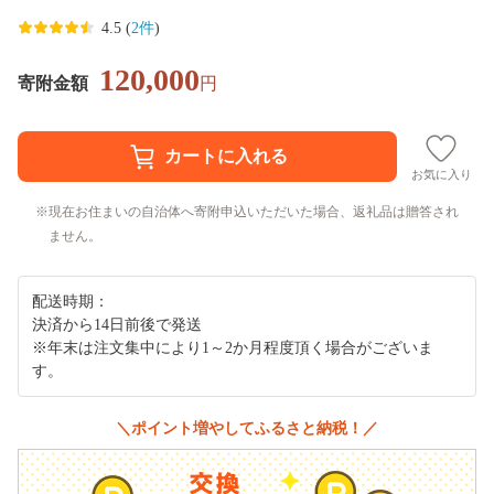
4.5 (
2件
)
120,000
寄附金額
円
お気に入り
現在お住まいの自治体へ寄附申込いただいた場合、返礼品は贈答され
ません。
配送時期：
決済から14日前後で発送
※年末は注文集中により1～2か月程度頂く場合がございま
す。
＼ポイント増やしてふるさと納税！／