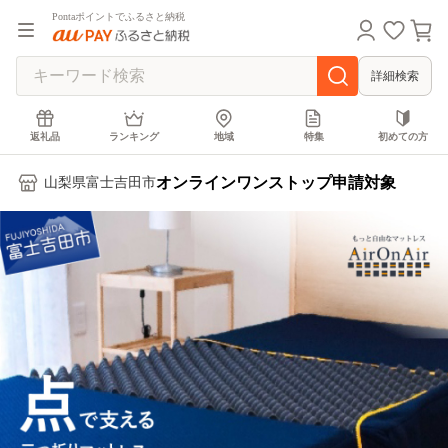
Pontaポイントでふるさと納税
詳細検索
返礼品
ランキング
地域
特集
初めての方
オンラインワンストップ申請対象
山梨県富士吉田市