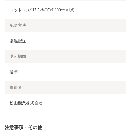
マットレス:H7.5×W97×L200cm×1点
配送方法
常温配送
受付期間
通年
提供者
松山機業株式会社
注意事項・その他