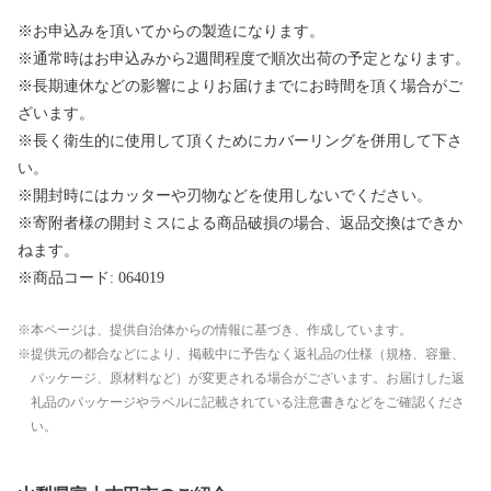
※お申込みを頂いてからの製造になります。
※通常時はお申込みから2週間程度で順次出荷の予定となります。
※長期連休などの影響によりお届けまでにお時間を頂く場合がご
ざいます。
※長く衛生的に使用して頂くためにカバーリングを併用して下さ
い。
※開封時にはカッターや刃物などを使用しないでください。
※寄附者様の開封ミスによる商品破損の場合、返品交換はできか
ねます。
※商品コード: 064019
本ページは、提供自治体からの情報に基づき、作成しています。
提供元の都合などにより、掲載中に予告なく返礼品の仕様（規格、容量、
パッケージ、原材料など）が変更される場合がございます。お届けした返
礼品のパッケージやラベルに記載されている注意書きなどをご確認くださ
い。