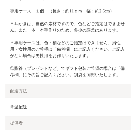
専用ケース　１個　（長さ：約11ｃｍ　幅：約2.6cm）
＊耳かきは、自然の素材ですので、色などご指定はできませ
ん。また一本一本手作りのため、多少の誤差はあります。
＊専用ケースは、色・柄などのご指定はできません。男性
用・女性用のご希望は「備考欄」にご記入ください。ご記入
がない場合は男性用をお作りいたします。　
◎贈答（プレゼントなど）でギフト包装ご希望の場合は「備
考欄」にその旨ご記入ください。別袋を同封いたします。
配送方法
常温配送
提供者