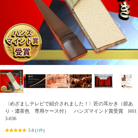
〈めざましテレビで紹介されました！〉匠の耳かき（節あ
り・濃茶色 専用ケース付） ハンズマインド賞受賞 H01
3-036
5.0 (
1件
)