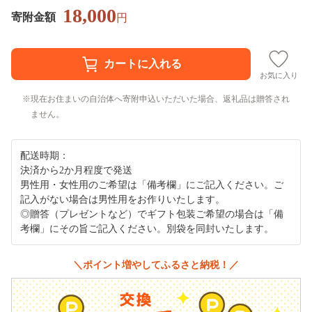
18,000
寄附金額
円
お気に入り
現在お住まいの自治体へ寄附申込いただいた場合、返礼品は贈答され
ません。
配送時期：
決済から2か月程度で発送
男性用・女性用のご希望は「備考欄」にご記入ください。ご
記入がない場合は男性用をお作りいたします。
◎贈答（プレゼントなど）でギフト包装ご希望の場合は「備
考欄」にその旨ご記入ください。別袋を同封いたします。
＼ポイント増やしてふるさと納税！／