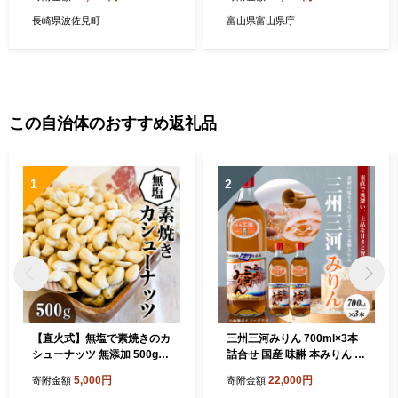
窯】 [FE586]
【1585497】
長崎県波佐見町
富山県富山県庁
この自治体のおすすめ返礼品
1
2
【直火式】無塩で素焼きのカ
三州三河みりん 700ml×3本
シューナッツ 無添加 500g
詰合せ 国産 味醂 本みりん 本
H059-110
格 調味料 醸造 碧南市 H024-
5,000円
22,000円
寄附金額
寄附金額
022