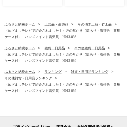
ふるさと納税ホーム
工芸品・装飾品
その他木工品・竹工品
〈めざましテレビで紹介されました！〉匠の耳かき（節あり・濃茶色 専用
ケース付） ハンズマインド賞受賞 H013-036
ふるさと納税ホーム
雑貨・日用品
その他雑貨・日用品
〈めざましテレビで紹介されました！〉匠の耳かき（節あり・濃茶色 専用
ケース付） ハンズマインド賞受賞 H013-036
ふるさと納税ホーム
ランキング
雑貨・日用品ランキング
その他雑貨・日用品ランキング
〈めざましテレビで紹介されました！〉匠の耳かき（節あり・濃茶色 専用
ケース付） ハンズマインド賞受賞 H013-036
プライバシーポリシー
運営会社
自治体関係者の皆様へ