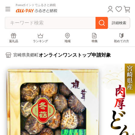
Pontaポイントでふるさと納税
詳細検索
返礼品
ランキング
地域
特集
初めての方
オンラインワンストップ申請対象
宮崎県美郷町