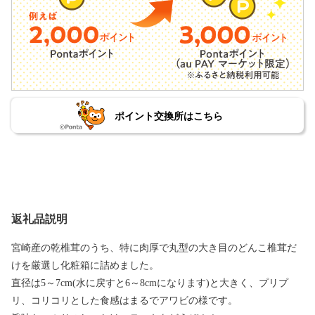
ポイント交換所はこちら
返礼品説明
宮崎産の乾椎茸のうち、特に肉厚で丸型の大き目のどんこ椎茸だ
けを厳選し化粧箱に詰めました。
直径は5～7cm(水に戻すと6～8cmになります)と大きく、プリプ
リ、コリコリとした食感はまるでアワビの様です。