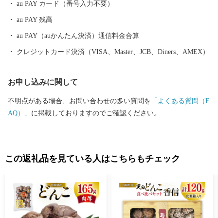
au PAY カード（番号入力不要）
au PAY 残高
au PAY（auかんたん決済）通信料金合算
クレジットカード決済（VISA、Master、JCB、Diners、AMEX）
お申し込みに関して
不明点がある場合、お問い合わせの多い質問を
「よくある質問（F
AQ）」
に掲載しておりますのでご確認ください。
この返礼品を見ている人はこちらもチェック