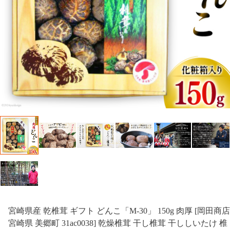
宮崎県産 乾椎茸 ギフト どんこ「M-30」 150g 肉厚 [岡田商店
宮崎県 美郷町 31ac0038] 乾燥椎茸 干し椎茸 干ししいたけ 椎