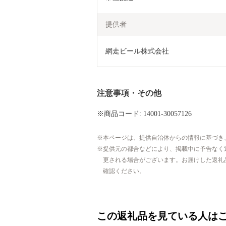
提供者
網走ビール株式会社
注意事項・その他
※商品コード: 14001-30057126
本ページは、提供自治体からの情報に基づき
提供元の都合などにより、掲載中に予告なく
更される場合がございます。お届けした返礼
確認ください。
この返礼品を見ている人は