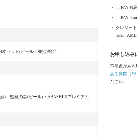
au PAY 残
au PAY
クレジットカ
ners、AM
4本セット(ビール・発泡酒)◇
お申し込み
不明点がある
ある質問（FA
ださい。
)・監極の黒(ビール)・ABASHIRIプレミアム