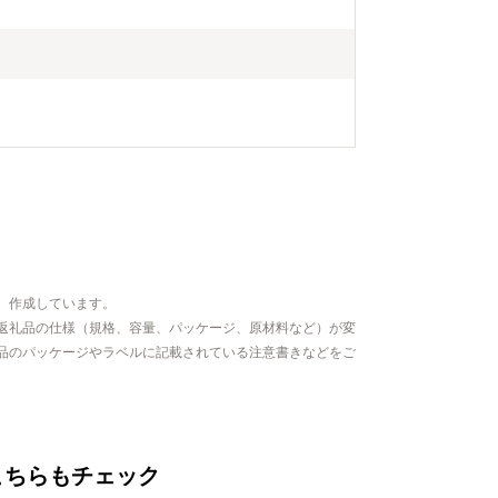
、作成しています。
返礼品の仕様（規格、容量、パッケージ、原材料など）が変
品のパッケージやラベルに記載されている注意書きなどをご
こちらもチェック