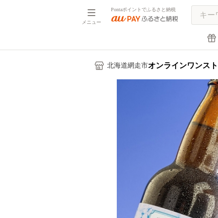
Pontaポイントでふるさと納税
メニュー
オンラインワンスト
北海道網走市