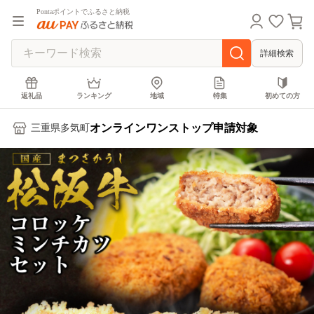
Pontaポイントでふるさと納税
詳細検索
返礼品
ランキング
地域
特集
初めての方
オンラインワンストップ申請対象
三重県多気町