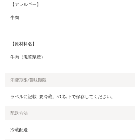
【アレルギー】
牛肉
【原材料名】
牛肉（滋賀県産）
消費期限/賞味期限
ラベルに記載  要冷蔵。5℃以下で保存してください。
配送方法
冷蔵配送