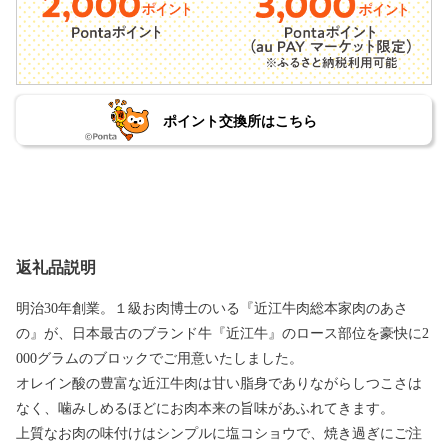
ポイント交換所はこちら
返礼品説明
明治30年創業。１級お肉博士のいる『近江牛肉総本家肉のあさ
の』が、日本最古のブランド牛『近江牛』のロース部位を豪快に2
000グラムのブロックでご用意いたしました。
オレイン酸の豊富な近江牛肉は甘い脂身でありながらしつこさは
なく、噛みしめるほどにお肉本来の旨味があふれてきます。
上質なお肉の味付けはシンプルに塩コショウで、焼き過ぎにご注