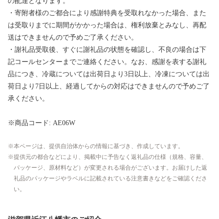
の配達となります。
・寄附者様のご都合により感謝特典を受取れなかった場合、また
は受取りまでに期間がかかった場合は、権利放棄とみなし、再配
送はできませんので予めご了承ください。
・謝礼品受取後、すぐに謝礼品の状態を確認し、不良の場合は下
記コールセンターまでご連絡ください。なお、感謝を表する謝礼
品につき、冷蔵については出荷日より3日以上、冷凍については出
荷日より7日以上、経過してからの対応はできませんので予めご了
承ください。
※商品コード: AE06W
本ページは、提供自治体からの情報に基づき、作成しています。
提供元の都合などにより、掲載中に予告なく返礼品の仕様（規格、容量、
パッケージ、原材料など）が変更される場合がございます。お届けした返
礼品のパッケージやラベルに記載されている注意書きなどをご確認くださ
い。