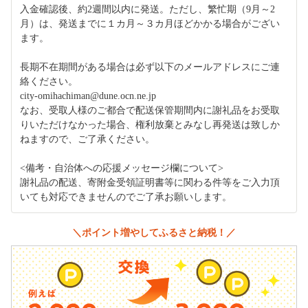
入金確認後、約2週間以内に発送。ただし、繁忙期（9月～2
月）は、発送までに１カ月～３カ月ほどかかる場合がござい
ます。
長期不在期間がある場合は必ず以下のメールアドレスにご連
絡ください。
city-omihachiman@dune.ocn.ne.jp
なお、受取人様のご都合で配送保管期間内に謝礼品をお受取
りいただけなかった場合、権利放棄とみなし再発送は致しか
ねますので、ご了承ください。
<備考・自治体への応援メッセージ欄について>
謝礼品の配送、寄附金受領証明書等に関わる件等をご入力頂
いても対応できませんのでご了承お願いします。
＼ポイント増やしてふるさと納税！／