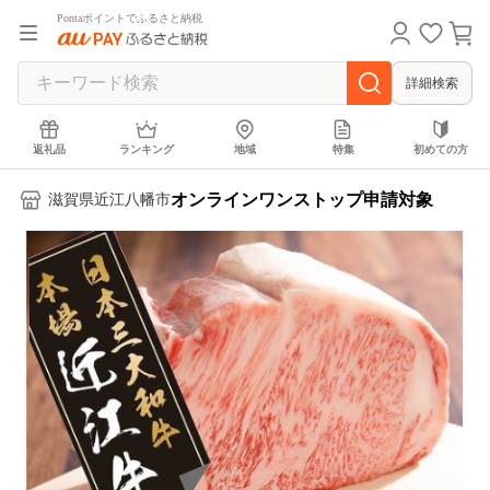
Pontaポイントでふるさと納税
詳細検索
返礼品
ランキング
地域
特集
初めての方
オンラインワンストップ申請対象
滋賀県近江八幡市