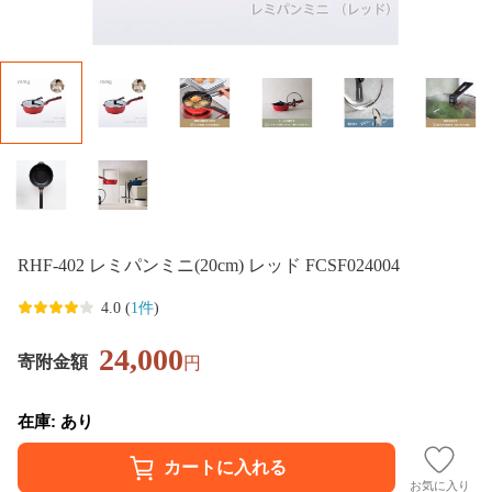
RHF-402 レミパンミニ(20cm) レッド FCSF024004
4.0 (
1件
)
24,000
寄附金額
円
在庫: あり
お気に入り