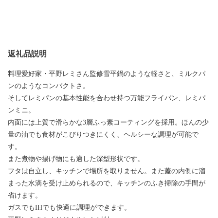
返礼品説明
料理愛好家・平野レミさん監修雪平鍋のような軽さと、ミルクパ
ンのようなコンパクトさ。
そしてレミパンの基本性能を合わせ持つ万能フライパン、レミパ
ンミニ。
内面には上質で滑らかな3層ふっ素コーティングを採用。ほんの少
量の油でも食材がこびりつきにくく、ヘルシーな調理が可能で
す。
また煮物や揚げ物にも適した深型形状です。
フタは自立し、キッチンで場所を取りません。また蓋の内側に溜
まった水滴を受け止められるので、キッチンのふき掃除の手間が
省けます。
ガスでもIHでも快適に調理ができます。