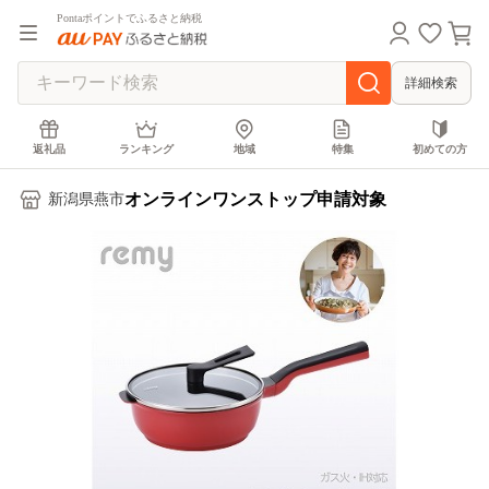
Pontaポイントでふるさと納税
詳細検索
返礼品
ランキング
地域
特集
初めての方
オンラインワンストップ申請対象
新潟県燕市