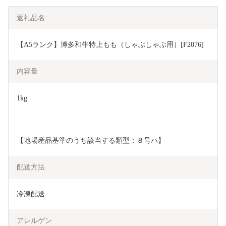
返礼品名
【A5ランク】博多和牛特上もも（しゃぶしゃぶ用）[F2076]
内容量
1kg
【地場産品基準のうち該当する類型：８号ハ】
配送方法
冷凍配送
アレルゲン