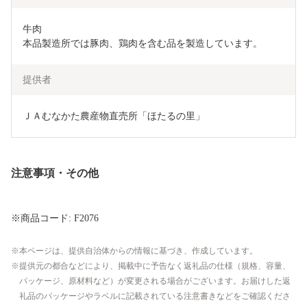
牛肉

提供者
ＪＡむなかた農産物直売所「ほたるの里」
注意事項・その他
※商品コード: F2076
本ページは、提供自治体からの情報に基づき、作成しています。
提供元の都合などにより、掲載中に予告なく返礼品の仕様（規格、容量、
パッケージ、原材料など）が変更される場合がございます。お届けした返
礼品のパッケージやラベルに記載されている注意書きなどをご確認くださ