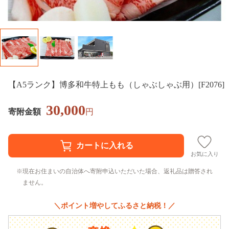
【A5ランク】博多和牛特上もも（しゃぶしゃぶ用）[F2076]
30,000
寄附金額
円
お気に入り
現在お住まいの自治体へ寄附申込いただいた場合、返礼品は贈答され
ません。
＼ポイント増やしてふるさと納税！／