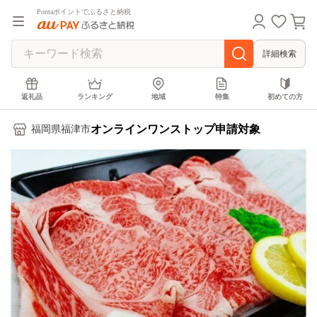
Pontaポイントでふるさと納税
詳細検索
返礼品
ランキング
地域
特集
初めての方
オンラインワンストップ申請対象
福岡県福津市