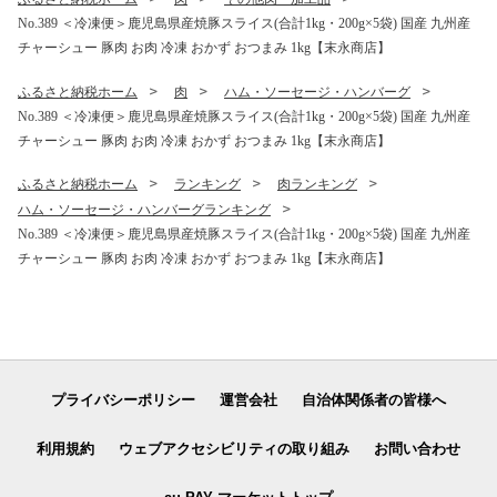
No.389 ＜冷凍便＞鹿児島県産焼豚スライス(合計1kg・200g×5袋) 国産 九州産
チャーシュー 豚肉 お肉 冷凍 おかず おつまみ 1kg【末永商店】
ふるさと納税ホーム
肉
ハム・ソーセージ・ハンバーグ
No.389 ＜冷凍便＞鹿児島県産焼豚スライス(合計1kg・200g×5袋) 国産 九州産
チャーシュー 豚肉 お肉 冷凍 おかず おつまみ 1kg【末永商店】
ふるさと納税ホーム
ランキング
肉ランキング
ハム・ソーセージ・ハンバーグランキング
No.389 ＜冷凍便＞鹿児島県産焼豚スライス(合計1kg・200g×5袋) 国産 九州産
チャーシュー 豚肉 お肉 冷凍 おかず おつまみ 1kg【末永商店】
プライバシーポリシー
運営会社
自治体関係者の皆様へ
利用規約
ウェブアクセシビリティの取り組み
お問い合わせ