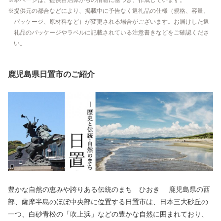
本ページは、提供自治体からの情報に基づき、作成しています。
提供元の都合などにより、掲載中に予告なく返礼品の仕様（規格、容量、
パッケージ、原材料など）が変更される場合がございます。お届けした返
礼品のパッケージやラベルに記載されている注意書きなどをご確認くださ
い。
鹿児島県日置市のご紹介
豊かな自然の恵みや誇りある伝統のまち ひおき 鹿児島県の西
部、薩摩半島のほぼ中央部に位置する日置市は、日本三大砂丘の
一つ、白砂青松の「吹上浜」などの豊かな自然に囲まれており、