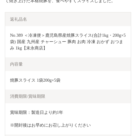
て焼き上げた本格焼豚を、食べやすくスライスしました。
返礼品名
No.389 ＜冷凍便＞鹿児島県産焼豚スライス(合計1kg・200g×5
袋) 国産 九州産 チャーシュー 豚肉 お肉 冷凍 おかず おつま
み 1kg【末永商店】
内容量
焼豚スライス 1袋200g×5袋
消費期限/賞味期限
賞味期限：製造日より約1年
※開封後はお早めにお召し上がりください