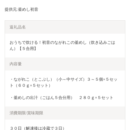
提供元:釜めし初音
返礼品名
おうちで炊ける！初音のながれこの釜めし（炊き込みごは
ん）【５合用】
内容量
・ながれこ（とこぶし）（小～中サイズ）３～５個×５セッ
ト（６０ｇ×５セット）
・釜めしの出汁（ごはん５合分用）　２８０ｇ×５セット
消費期限/賞味期限
３０日（解凍後は冷蔵で３日）