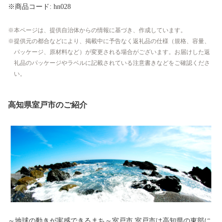
※商品コード: hn028
本ページは、提供自治体からの情報に基づき、作成しています。
提供元の都合などにより、掲載中に予告なく返礼品の仕様（規格、容量、
パッケージ、原材料など）が変更される場合がございます。お届けした返
礼品のパッケージやラベルに記載されている注意書きなどをご確認くださ
い。
高知県室戸市のご紹介
～地球の動きが実感できるまち～室戸市 室戸市は高知県の東部に