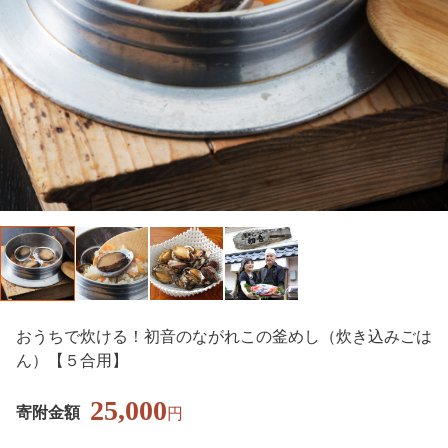
おうちで炊ける！初音のながれこの釜めし（炊き込みごは
ん）【５合用】
25,000
寄附金額
円