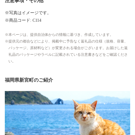
注意事項・その他
※写真はイメージです。
※商品コード: C114
本ページは、提供自治体からの情報に基づき、作成しています。
提供元の都合などにより、掲載中に予告なく返礼品の仕様（規格、容量、
パッケージ、原材料など）が変更される場合がございます。お届けした返
礼品のパッケージやラベルに記載されている注意書きなどをご確認くださ
い。
福岡県新宮町のご紹介