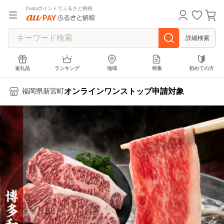
Pontaポイントでふるさと納税
詳細検索
返礼品
ランキング
地域
特集
初めての方
オンラインワンストップ申請対象
福岡県新宮町