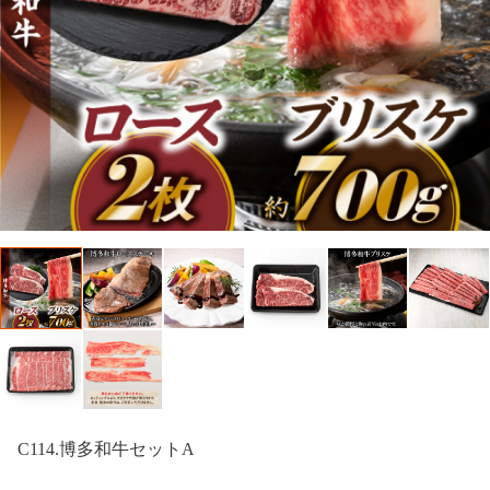
C114.博多和牛セットA