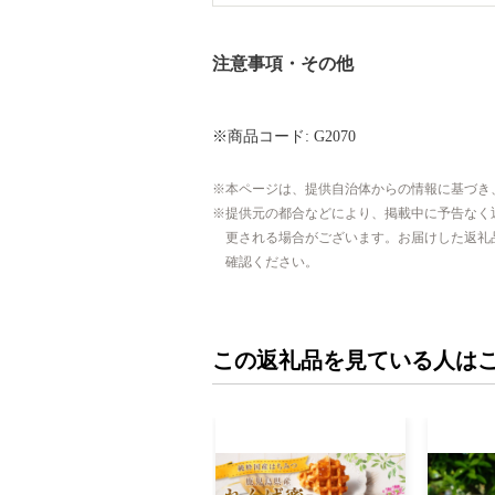
注意事項・その他
※商品コード: G2070
本ページは、提供自治体からの情報に基づき
提供元の都合などにより、掲載中に予告なく
更される場合がございます。お届けした返礼
確認ください。
この返礼品を見ている人は