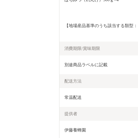
【地場産品基準のうち該当する類型：
消費期限/賞味期限
別途商品ラベルに記載
配送方法
常温配送
提供者
伊藤養蜂園