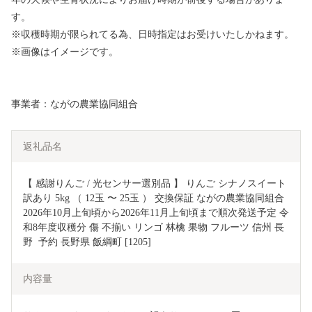
す。
※収穫時期が限られてる為、日時指定はお受けいたしかねます。
※画像はイメージです。
事業者：ながの農業協同組合
返礼品名
【 感謝りんご / 光センサー選別品 】 りんご シナノスイート 
訳あり 5kg （ 12玉 〜 25玉 ） 交換保証 ながの農業協同組合 
2026年10月上旬頃から2026年11月上旬頃まで順次発送予定 令
和8年度収穫分 傷 不揃い リンゴ 林檎 果物 フルーツ 信州 長
野  予約 長野県 飯綱町 [1205]
内容量