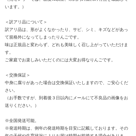
います。）
＜訳アリ品について＞
訳アリ品は、形がよくなかったり、サビ、シミ、キズなどがあっ
て規格外になってしまったりんごです。
味は正規品と変わらず、どれも美味しく召し上がっていただけま
す。
ご家庭でお楽しみいただくのには大変お得なりんごです。
＜交換保証＞
中身に腐りがあった場合は交換保証いたしますので、ご安心くだ
さい。
（お手数ですが、到着後３日以内にメールにて不良品の画像をお
送りください。）
※全国発送可能。
※発送時期は、例年の発送時期を目安に記載しております。その
年の天候や生育状況によりお届け時期が前後する場合がありま