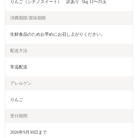
りんご（シナノスイート）　訳あり  5kg 12〜25玉
消費期限/賞味期限
生鮮食品のためお早めにお召し上がりください。
配送方法
常温配送
アレルゲン
りんご
受付期間
2026年9月30日まで