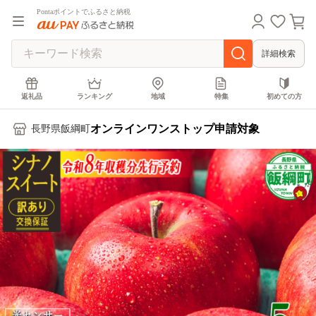
Pontaポイントでふるさと納税
詳細検索
返礼品
ランキング
地域
特集
初めての方
オンラインワンストップ申請対象
長野県飯綱町