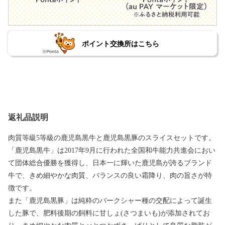
ポイント交換所はこちら
返礼品説明
肉質等級5等級の鹿児島黒牛と鹿児島黒豚のスライスセットです。
「鹿児島黒牛」は2017年9月に行われた全国和牛能力共進会におい
て団体総合優勝を獲得し、日本一に輝いた鹿児島が誇るブランド
牛で、きめ細やかな肉質、バランスの良い霜降り、肉の旨さが特
徴です。
また「鹿児島黒豚」は純粋のバークシャー種の交配によって誕生
した豚で、肥料後期の飼料に甘しょ(さつまいも)が添加されてお