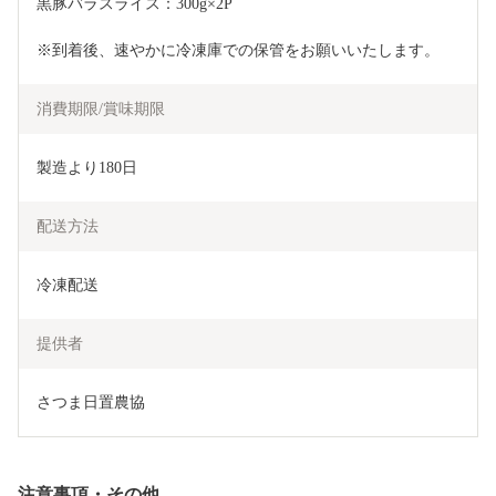
黒豚バラスライス：300g×2P
※到着後、速やかに冷凍庫での保管をお願いいたします。
消費期限/賞味期限
製造より180日
配送方法
冷凍配送
提供者
さつま日置農協
注意事項・その他