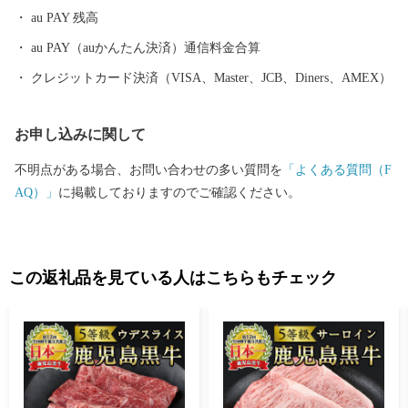
au PAY 残高
au PAY（auかんたん決済）通信料金合算
クレジットカード決済（VISA、Master、JCB、Diners、AMEX）
お申し込みに関して
不明点がある場合、お問い合わせの多い質問を
「よくある質問（F
AQ）」
に掲載しておりますのでご確認ください。
この返礼品を見ている人はこちらもチェック