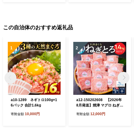
この自治体のおすすめ返礼品
1
2
a10-1289 ネギトロ100g×1
a12-150202608 【2026年
6パック 合計1.6kg
8月発送】焼津 マグロ ねぎと
ろ セット S4
10,000円
12,000円
寄附金額
寄附金額