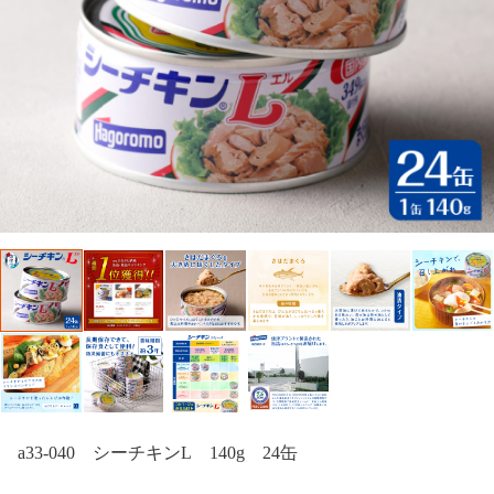
a33-040 シーチキンL 140g 24缶