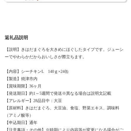
返礼品説明
【説明】きはだまぐろを大きめにほぐしたタイプです。ジューシ
ーでやわらかだからおいしさが際立ちます。
【内容】シーチキンL 140ｇ×24缶
【製造】焼津市内
【賞味期限】36ヶ月
【発送期日】約1～5週間で発送※異なる場合は説明文記載
【アレルギー】28品目中：大豆
【原材料】きはだまぐろ、大豆油、食塩、野菜エキス、調味料
（アミノ酸等）
【申込期日】通年
【注意事項・その他】※時期により内容等が変更になる場合がご