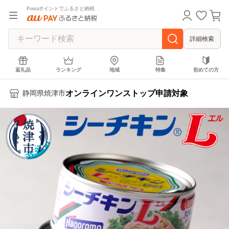
Pontaポイントでふるさと納税
詳細検索
返礼品
ランキング
地域
特集
初めての方
オンラインワンストップ申請対象
静岡県焼津市