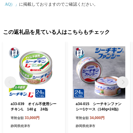
AQ）」
に掲載しておりますのでご確認ください。
この返礼品を見ている人はこちらもチェック
a33-039 オイル不使用シー
a34-015 シーチキンファン
チキンL 140ｇ 24缶
シー1ケース（140g×24缶)
33,000円
34,000円
寄附金額
寄附金額
静岡県焼津市
静岡県焼津市