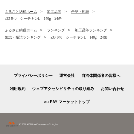
ふるさと納税ホーム
加工品等
缶詰・瓶詰
a33-040 シーチキンL 140g 24缶
ふるさと納税ホーム
ランキング
加工品等ランキング
缶詰・瓶詰ランキング
a33-040 シーチキンL 140g 24缶
プライバシーポリシー
運営会社
自治体関係者の皆様へ
利用規約
ウェブアクセシビリティの取り組み
お問い合わせ
au PAY マーケットトップ
© 2016 KDDI/au Commerce & Life, Inc.