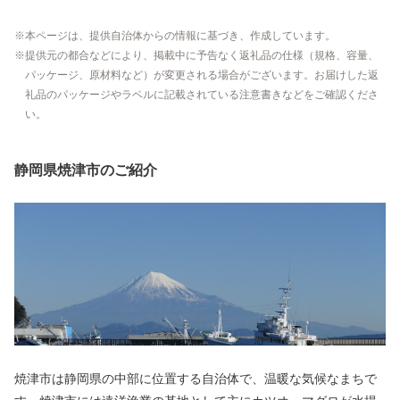
本ページは、提供自治体からの情報に基づき、作成しています。
提供元の都合などにより、掲載中に予告なく返礼品の仕様（規格、容量、
パッケージ、原材料など）が変更される場合がございます。お届けした返
礼品のパッケージやラベルに記載されている注意書きなどをご確認くださ
い。
静岡県焼津市のご紹介
焼津市は静岡県の中部に位置する自治体で、温暖な気候なまちで