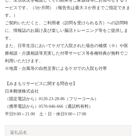
し、生活状況を確認してその結果をご家族様等にお知らせするサ
ービスです。（3か月間）（報告先は最大３か所までご指定できま
す。）
ご契約いただくと、ご利用者（訪問を受けられる方）への訪問時
に、情報誌のお届け及び楽しい脳活トレーニング等をご提供しま
す。
また、日常生活においてケガで入院された場合の補償（※）や医
療相談・介護相談等充実した付帯サービス等各種特典が無料でご
利用いただけます。
※地震・台風等の自然災害によるケガでの入院も付帯
【みまもりサービスに関する問合せ】
日本郵便株式会社
（固定電話から）0120-23-28-86（フリーコール）
（携帯電話から）0570-046-666（通話料有料）
平日9:00～21:00 土・日・休日9:00～17:00
返礼品名