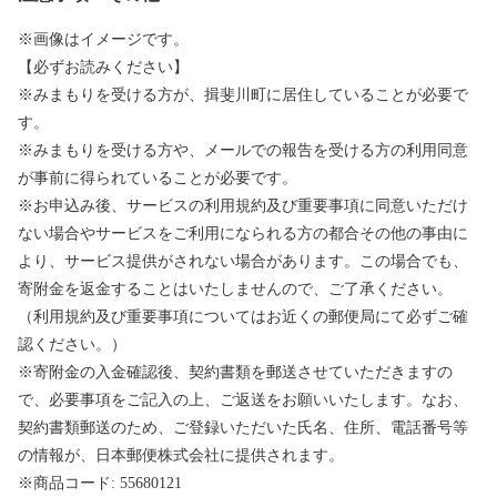
※画像はイメージです。
【必ずお読みください】
※みまもりを受ける方が、揖斐川町に居住していることが必要で
す。
※みまもりを受ける方や、メールでの報告を受ける方の利用同意
が事前に得られていることが必要です。
※お申込み後、サービスの利用規約及び重要事項に同意いただけ
ない場合やサービスをご利用になられる方の都合その他の事由に
より、サービス提供がされない場合があります。この場合でも、
寄附金を返金することはいたしませんので、ご了承ください。
（利用規約及び重要事項についてはお近くの郵便局にて必ずご確
認ください。）
※寄附金の入金確認後、契約書類を郵送させていただきますの
で、必要事項をご記入の上、ご返送をお願いいたします。なお、
契約書類郵送のため、ご登録いただいた氏名、住所、電話番号等
の情報が、日本郵便株式会社に提供されます。
※商品コード: 55680121