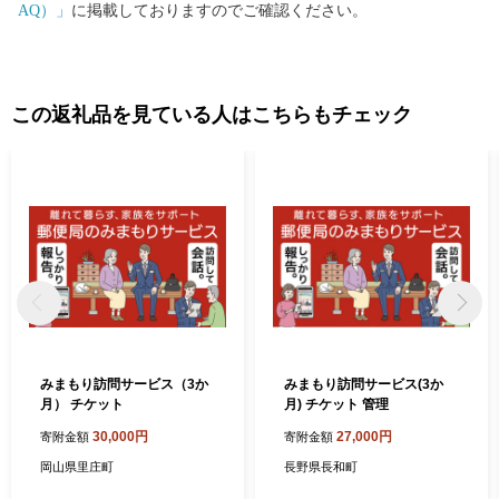
AQ）」
に掲載しておりますのでご確認ください。
この返礼品を見ている人はこちらもチェック
みまもり訪問サービス（3か
みまもり訪問サービス(3か
月） チケット
月) チケット 管理
30,000円
27,000円
寄附金額
寄附金額
岡山県里庄町
長野県長和町