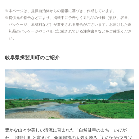
本ページは、提供自治体からの情報に基づき、作成しています。
提供元の都合などにより、掲載中に予告なく返礼品の仕様（規格、容量、
パッケージ、原材料など）が変更される場合がございます。お届けした返
礼品のパッケージやラベルに記載されている注意書きなどをご確認くださ
い。
岐阜県揖斐川町のご紹介
豊かな山々や美しい清流に育まれた「自然健幸のまち いびが
わ」 揖斐川町と言えば、全国屈指の人気を誇る「いびがわマラソ