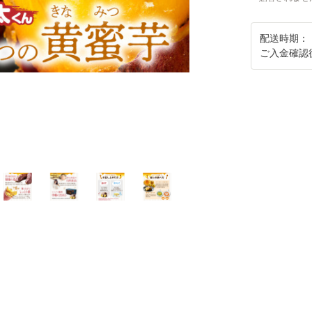
配送時期：
ご入金確認