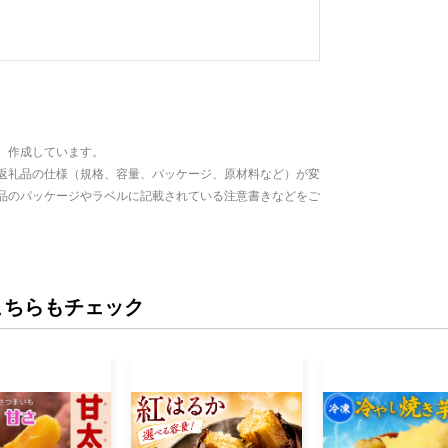
、作成しています。
返礼品の仕様（規格、容量、パッケージ、原材料など）が変
品のパッケージやラベルに記載されている注意書きなどをご
こちらもチェック