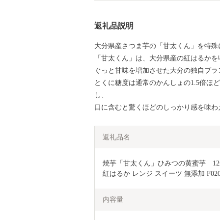
返礼品説明
大分県産さつま芋の「甘太くん」を特殊
「甘太くん」は、大分県産の紅はるかを
ぐっと甘味を増加させた大分の独自ブラ
とくに糖度は通常のかんしょの1.5倍ほ
し、
口に含むと驚くほどのしっかり感を味わ
返礼品名
焼芋「甘太くん」ひみつの黄蜜芋　12袋
紅はるか レンジ スイーツ 無添加 F020
内容量