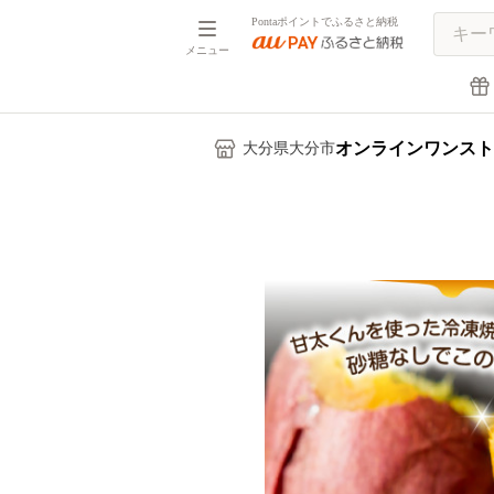
Pontaポイントでふるさと納税
メニュー
オンラインワンスト
大分県大分市