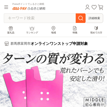
Pontaポイントでふるさと納税
詳細検索
返礼品
ランキング
地域
特集
初めての方
オンラインワンストップ申請対象
群馬県富岡市