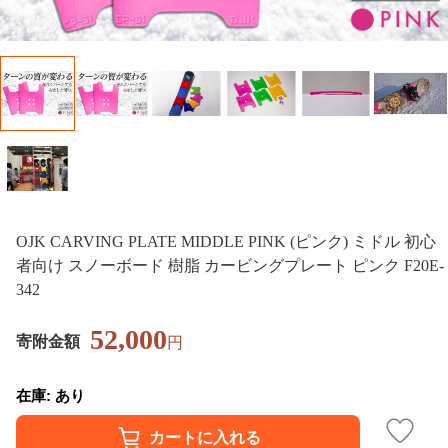
OJK CARVING PLATE MIDDLE PINK (ピンク) ミドル 初心
者向け スノーボード 樹脂 カービングプレート ピンク F20E-
342
52,000
寄附金額
円
在庫: あり