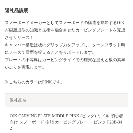
返礼品説明
スノーボードメーカーとしてスノーボードの構造を熟知するOJK
が樹脂成型の知識と技術を融合させたカービングプレートを完成
させリリース！！
キャンバー構造は板のグリップ力をアップし、ターンフラット時
にノーズで雪面を捉えることをサポートします。
プレートの不等厚はカービングライドでの確実な捉えと板の素早
い走りを実現します。
※こちらのカラーはPINKです。
返礼品名
OJK CARVING PLATE MIDDLE PINK (ピンク) ミドル 初心者
向け スノーボード 樹脂 カービングプレート ピンク F20E-34
2