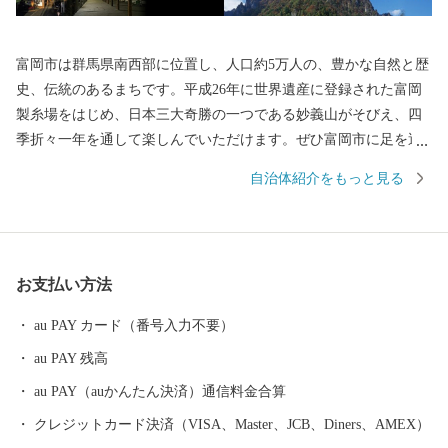
富岡市は群馬県南西部に位置し、人口約5万人の、豊かな自然と歴
史、伝統のあるまちです。平成26年に世界遺産に登録された富岡
製糸場をはじめ、日本三大奇勝の一つである妙義山がそびえ、四
季折々一年を通して楽しんでいただけます。ぜひ富岡市に足を運
んでいただき、富岡市の魅力をご体感ください。
自治体紹介をもっと見る
お支払い方法
au PAY カード（番号入力不要）
au PAY 残高
au PAY（auかんたん決済）通信料金合算
クレジットカード決済（VISA、Master、JCB、Diners、AMEX）