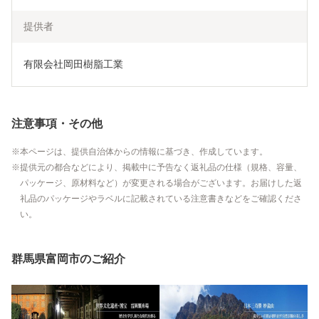
提供者
有限会社岡田樹脂工業
注意事項・その他
本ページは、提供自治体からの情報に基づき、作成しています。
提供元の都合などにより、掲載中に予告なく返礼品の仕様（規格、容量、
パッケージ、原材料など）が変更される場合がございます。お届けした返
礼品のパッケージやラベルに記載されている注意書きなどをご確認くださ
い。
群馬県富岡市のご紹介