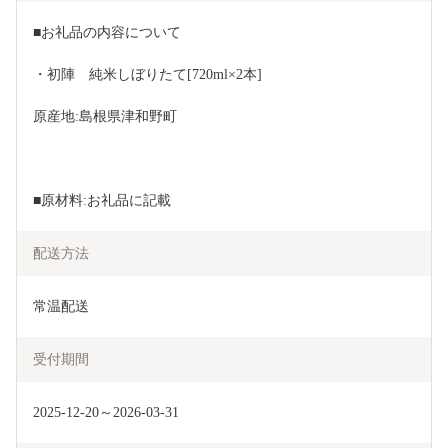
■お礼品の内容について
・初陣　純米しぼりたて[720ml×2本]
原産地:島根県津和野町
■原材料:お礼品に記載
配送方法
常温配送
受付期間
2025-12-20～2026-03-31