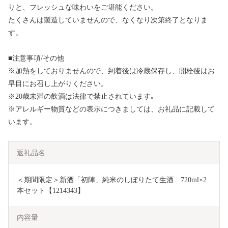
りと、フレッシュな味わいをご堪能ください。
たくさんは製造していませんので、なくなり次第終了となりま
す。
■注意事項/その他
※加熱をしておりませんので、到着後は冷蔵保存し、開栓後はお
早目にお召し上がりください。
※20歳未満の飲酒は法律で禁止されています｡
※アレルギー物質などの表示につきましては、お礼品に記載して
います。
返礼品名
＜期間限定＞新酒「初陣」純米のしぼりたて生酒　720ml×2
本セット【1214343】
内容量