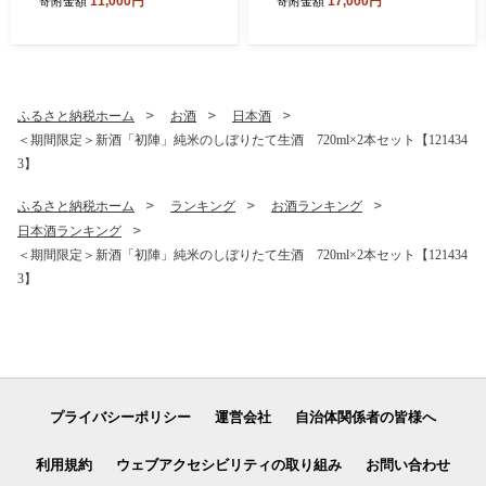
11,000円
17,000円
寄附金額
寄附金額
使用)【1762174】
ふるさと納税ホーム
お酒
日本酒
＜期間限定＞新酒「初陣」純米のしぼりたて生酒 720ml×2本セット【121434
3】
ふるさと納税ホーム
ランキング
お酒ランキング
日本酒ランキング
＜期間限定＞新酒「初陣」純米のしぼりたて生酒 720ml×2本セット【121434
3】
プライバシーポリシー
運営会社
自治体関係者の皆様へ
利用規約
ウェブアクセシビリティの取り組み
お問い合わせ