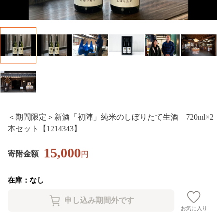
＜期間限定＞新酒「初陣」純米のしぼりたて生酒 720ml×2
本セット【1214343】
15,000
寄附金額
円
在庫：なし
お気に入り