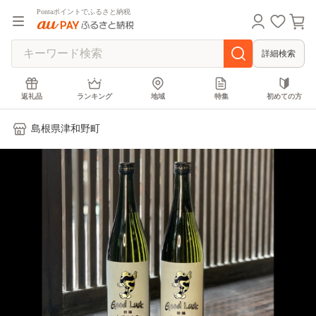
Pontaポイントでふるさと納税
詳細検索
返礼品
ランキング
地域
特集
初めての方
島根県津和野町