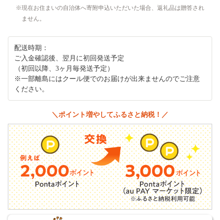
現在お住まいの自治体へ寄附申込いただいた場合、返礼品は贈答され
ません。
配送時期：
ご入金確認後、翌月に初回発送予定
（初回以降、3ヶ月毎発送予定）
※一部離島にはクール便でのお届けが出来ませんのでご注意
ください。
＼ポイント増やしてふるさと納税！／