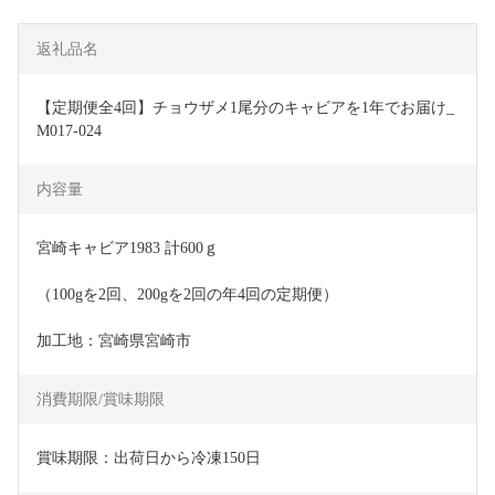
返礼品名
【定期便全4回】チョウザメ1尾分のキャビアを1年でお届け_
M017-024
内容量
宮崎キャビア1983 計600ｇ
（100gを2回、200gを2回の年4回の定期便）
加工地：宮崎県宮崎市
消費期限/賞味期限
賞味期限：出荷日から冷凍150日