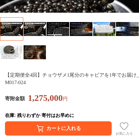
【定期便全4回】チョウザメ1尾分のキャビアを1年でお届け_
M017-024
1,275,000
寄附金額
円
在庫: 残りわずか 寄付はお早めに
お気に入り