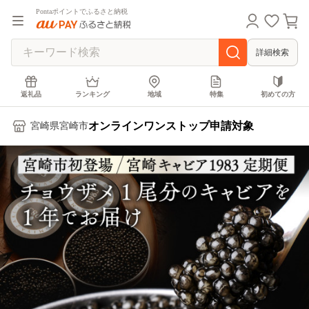
Pontaポイントでふるさと納税
詳細検索
返礼品
ランキング
地域
特集
初めての方
オンラインワンストップ申請対象
宮崎県宮崎市