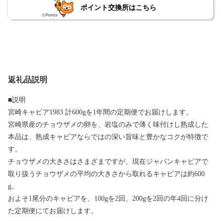
ポイント交換所はこちら
返礼品説明
■説明
宮崎キャビア1983 計600gを1年間の定期便でお届けします。
宮崎県産のチョウザメの卵を、岩塩のみで薄く味付けし熟成した
本品は、熟成キャビアならではの深い旨味と豊かなコクが特徴で
す。
チョウザメの大きさはさまざまですが、現在ジャパンキャビアで
取り扱うチョウザメの平均の大きさから取れるキャビアは約600
g。
およそ1尾分のキャビアを、100gを2回、200gを2回の年4回に分け
た定期便にてお届けします。