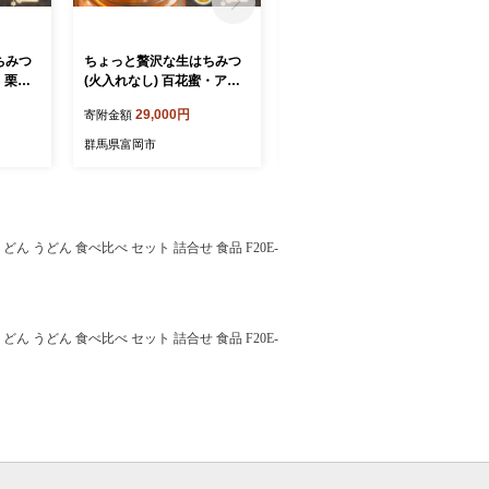
ちみつ
ちょっと贅沢な生はちみつ
ちょっと贅沢な生はちみつ
・栗セ
(火入れなし) 百花蜜・アカ
(火入れなし) 栗 F21E-520
シアセット F21E-567
29,000円
14,000円
寄附金額
寄附金額
群馬県富岡市
群馬県富岡市
うどん 食べ比べ セット 詰合せ 食品 F20E-
うどん 食べ比べ セット 詰合せ 食品 F20E-