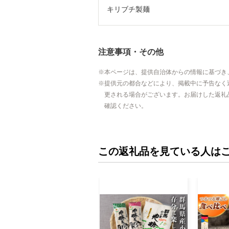
キリブチ製麺
注意事項・その他
本ページは、提供自治体からの情報に基づき
提供元の都合などにより、掲載中に予告なく
更される場合がございます。お届けした返礼
確認ください。
この返礼品を見ている人は