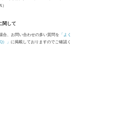
EX）
に関して
場合、お問い合わせの多い質問を
「よく
Q）」
に掲載しておりますのでご確認く