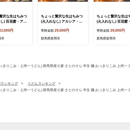
贅沢な生はちみつ
ちょっと贅沢な生はちみつ
ちょっと贅沢な生は
なし) 百花蜜・アカ
(火入れなし) アカシア・栗
(火入れなし) 百花蜜
ット F21E-570
セット F21E-569
ット F21E-568
43,000円
29,000円
29,000円
寄附金額
寄附金額
岡市
群馬県富岡市
群馬県富岡市
りこみ・上州一うどん) 群馬県産小麦 さとのそら 半生 麺 おっきりこみ 上州一うどん 
類ランキング
うどんランキング
りこみ・上州一うどん) 群馬県産小麦 さとのそら 半生 麺 おっきりこみ 上州一うどん 