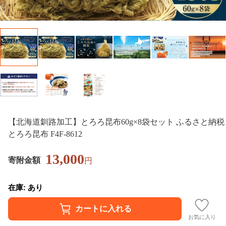
【北海道釧路加工】とろろ昆布60g×8袋セット ふるさと納税
とろろ昆布 F4F-8612
13,000
寄附金額
円
在庫: あり
お気に入り