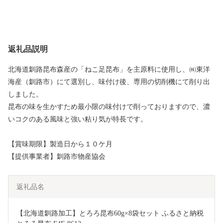
返礼品説明
北海道釧路昆布森産の「ねこ足昆布」を主原料に使用し、㈱東洋
海産（釧路市）にて選別し、味付け後、専用の切削機にて削り出
しました。
昆布の味を生かすため最小限の味付けで削っておりますので、濃
いコクのある風味と強い粘り気が特長です。
【賞味期限】製造日から１０ケ月
【提供事業者】釧路市物産協会
返礼品名
【北海道釧路加工】とろろ昆布60g×8袋セット ふるさと納税 