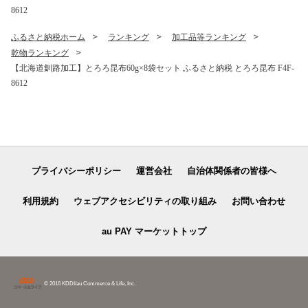
8612
ふるさと納税ホーム
ランキング
加工品等ランキング
乾物ランキング
【北海道釧路加工】とろろ昆布60g×8袋セット ふるさと納税 とろろ昆布 F4F-
8612
プライバシーポリシー
運営会社
自治体関係者の皆様へ
利用規約
ウェブアクセシビリティの取り組み
お問い合わせ
au PAY マーケットトップ
© 2016 KDDI/au Commerce & Life, Inc.