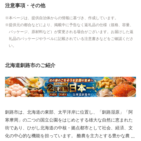
注意事項・その他
本ページは、提供自治体からの情報に基づき、作成しています。
提供元の都合などにより、掲載中に予告なく返礼品の仕様（規格、容量、
パッケージ、原材料など）が変更される場合がございます。お届けした返
礼品のパッケージやラベルに記載されている注意書きなどをご確認くださ
い。
北海道釧路市のご紹介
釧路市は、北海道の東部、太平洋岸に位置し、「釧路湿原」「阿
寒摩周」の二つの国立公園をはじめとする雄大な自然に恵まれた
街であり、ひがし北海道の中核・拠点都市として社会、経済、文
化の中心的な機能を担っています。 酪農を主力とする豊かな農業