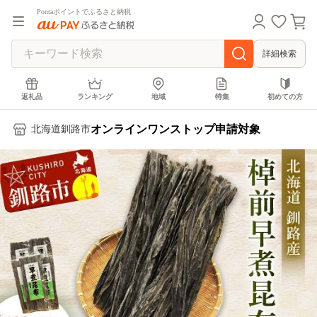
Pontaポイントでふるさと納税
詳細検索
返礼品
ランキング
地域
特集
初めての方
オンラインワンストップ申請対象
北海道釧路市