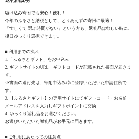
返礼品説明
駆け込み寄附でも安心！便利！
今年のふるさと納税として、とりあえずの寄附に最適！
『忙しくて 選ぶ時間がない』という方も、返礼品は欲しい時に、
後日ゆっくり選択できます。
■ 利用までの流れ
1.「ふるさとギフト」をお申込み
2. ギフトサイトのURL・ギフトコードが記載された書面が届きま
す。
※書面の送付先は、寄附申込み時に登録いただいた申請住所で
す。
3. 【ふるさとギフト】の専用サイトにてギフトコード・お名前・
メールアドレスを入力しギフトポイントに交換
4. ゆっくり返礼品をお選びください。
お選びいただいた謝礼品がお手元に届きます。
■ ご利用にあたっての注意点