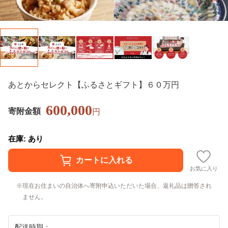
あとからセレクト【ふるさとギフト】６０万円
600,000
寄附金額
円
在庫: あり
お気に入り
現在お住まいの自治体へ寄附申込いただいた場合、返礼品は贈答され
ません。
配送時期：