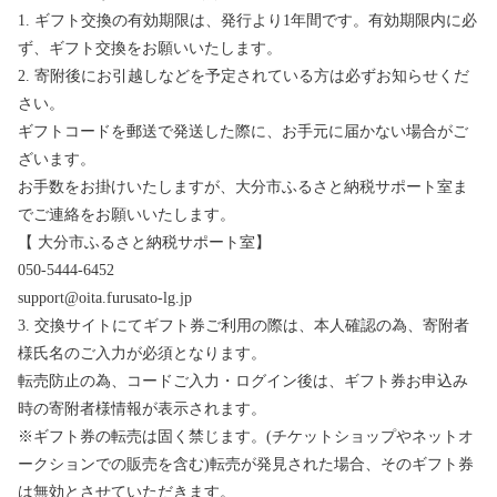
1. ギフト交換の有効期限は、発行より1年間です。有効期限内に必
ず、ギフト交換をお願いいたします。
2. 寄附後にお引越しなどを予定されている方は必ずお知らせくだ
さい。
ギフトコードを郵送で発送した際に、お手元に届かない場合がご
ざいます。
お手数をお掛けいたしますが、大分市ふるさと納税サポート室ま
でご連絡をお願いいたします。
【 大分市ふるさと納税サポート室】
050-5444-6452
support@oita.furusato-lg.jp
3. 交換サイトにてギフト券ご利用の際は、本人確認の為、寄附者
様氏名のご入力が必須となります。
転売防止の為、コードご入力・ログイン後は、ギフト券お申込み
時の寄附者様情報が表示されます。
※ギフト券の転売は固く禁じます。(チケットショップやネットオ
ークションでの販売を含む)転売が発見された場合、そのギフト券
は無効とさせていただきます。