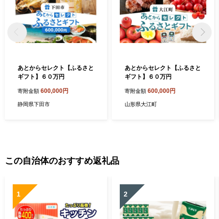
あとからセレクト【ふるさと
あとからセレクト【ふるさと
ギフト】６０万円
ギフト】６０万円
600,000円
600,000円
寄附金額
寄附金額
静岡県下田市
山形県大江町
この自治体のおすすめ返礼品
1
2