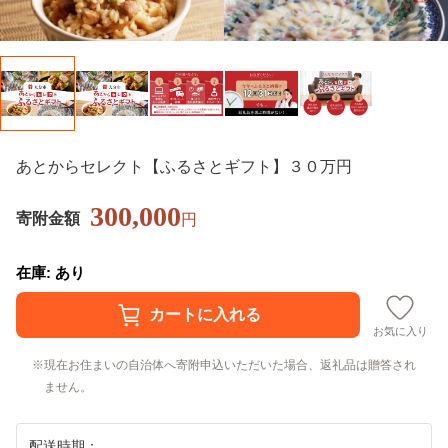
あとからセレクト【ふるさとギフト】３０万円
300,000
寄附金額
円
在庫: あり
お気に入り
現在お住まいの自治体へ寄附申込いただいた場合、返礼品は贈答され
ません。
配送時期：