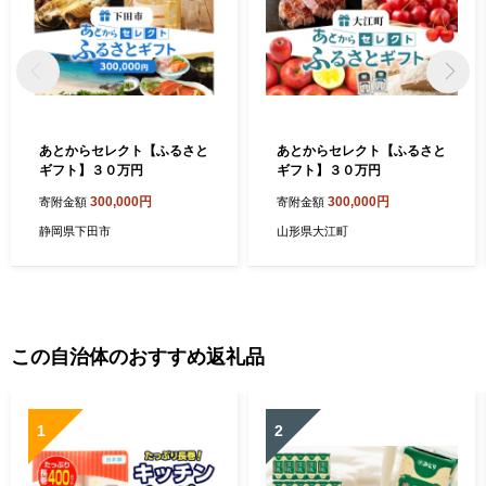
あとからセレクト【ふるさと
あとからセレクト【ふるさと
ギフト】３０万円
ギフト】３０万円
300,000円
300,000円
寄附金額
寄附金額
静岡県下田市
山形県大江町
この自治体のおすすめ返礼品
1
2