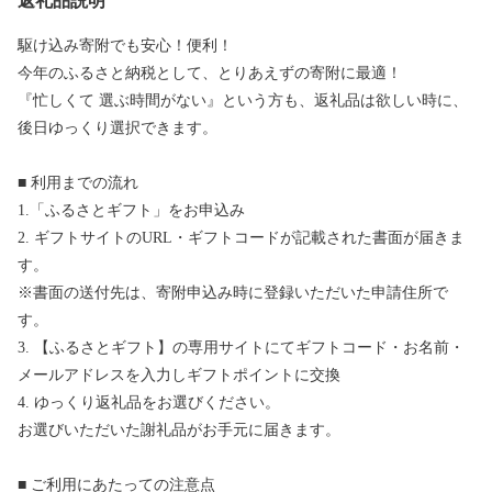
返礼品説明
駆け込み寄附でも安心！便利！
今年のふるさと納税として、とりあえずの寄附に最適！
『忙しくて 選ぶ時間がない』という方も、返礼品は欲しい時に、
後日ゆっくり選択できます。
■ 利用までの流れ
1.「ふるさとギフト」をお申込み
2. ギフトサイトのURL・ギフトコードが記載された書面が届きま
す。
※書面の送付先は、寄附申込み時に登録いただいた申請住所で
す。
3. 【ふるさとギフト】の専用サイトにてギフトコード・お名前・
メールアドレスを入力しギフトポイントに交換
4. ゆっくり返礼品をお選びください。
お選びいただいた謝礼品がお手元に届きます。
■ ご利用にあたっての注意点