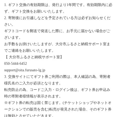
1. ギフト交換の有効期限は、発行より1年間です。有効期限内に必
ず、ギフト交換をお願いいたします。
2. 寄附後にお引越しなどを予定されている方は必ずお知らせくだ
さい。
ギフトコードを郵送で発送した際に、お手元に届かない場合がご
ざいます。
お手数をお掛けいたしますが、大分市ふるさと納税サポート室ま
でご連絡をお願いいたします。
【 大分市ふるさと納税サポート室】
050-5444-6452
support@oita.furusato-lg.jp
3. 交換サイトにてギフト券ご利用の際は、本人確認の為、寄附者
様氏名のご入力が必須となります。
転売防止の為、コードご入力・ログイン後は、ギフト券お申込み
時の寄附者様情報が表示されます。
※ギフト券の転売は固く禁じます。(チケットショップやネットオ
ークションでの販売を含む)転売が発見された場合、そのギフト券
は無効とさせていただきます。