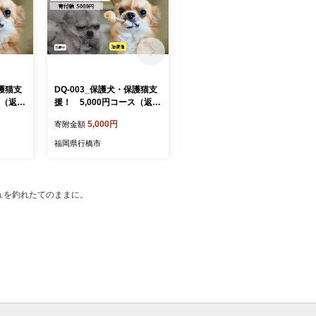
保護猫支
DQ-003_保護犬・保護猫支
DQ-004_保護犬・保護猫支
ス（返礼
援！ 5,000円コース（返礼
援！ 10,000円コース（返
品無し）
礼品無し）
5,000円
10,000円
寄附金額
寄附金額
福岡県行橋市
福岡県行橋市
シュを釣れたてのままに。