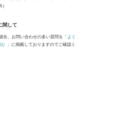
EX）
に関して
場合、お問い合わせの多い質問を
「よく
Q）」
に掲載しておりますのでご確認く