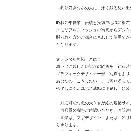
～釣り好きなあの人に、永く残る想い出
昭和２年創業、伝統と実績で地域に根差
メモリアルフィッシュの写真からデジタ
贈られた方のご都合に合わせて使用でき
となります。
★デジタル魚拓 とは？
思い出に残したい記念の釣魚を、釣行時
グラフィックデザイナーが、写真をより
あなたの「こうしたい！」に寄り添って
劣化しにくいユポ合成紙に印刷し、額装
・対応可能な魚の大きさが紙の規格サイ
内容量の欄をご確認いただき、お間違
・背景は、文字デザイン または 釣り
り承ります。