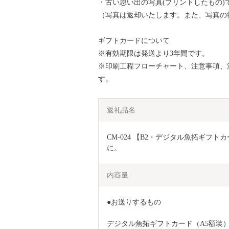
・古い思い出の写真(プリントしたもの)
（写真は返却いたします。また、写真の
ギフトカードについて
※有効期限は発送より3年間です。
※印刷工程フローチャート、注意事項、
す。
返礼品名
CM-024 【B2・デジタル魚拓ギ
に。
内容量
●お送りするもの
デジタル魚拓ギフトカード（A5額装