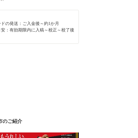
ードの発送：ご入金後～約1か月
目安：有効期限内に入稿～校正～校了後
月
市のご紹介