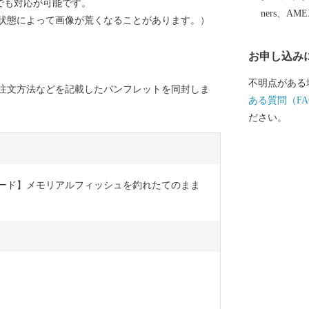
でも対応が可能です。
ners、AM
状態によって画像が荒くなることがあります。）
お申し込み
不明点がある
注文方法などを記載したパンフレットを同封しま
ある質問（FA
ださい。
フトカード】メモリアルフィッシュを釣れたてのまま
）