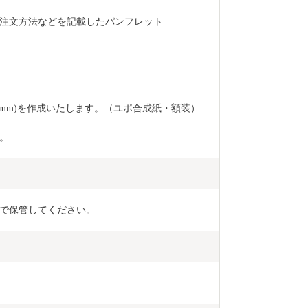
注文方法などを記載したパンフレット
728mm)を作成いたします。（ユポ合成紙・額装）
。
で保管してください。