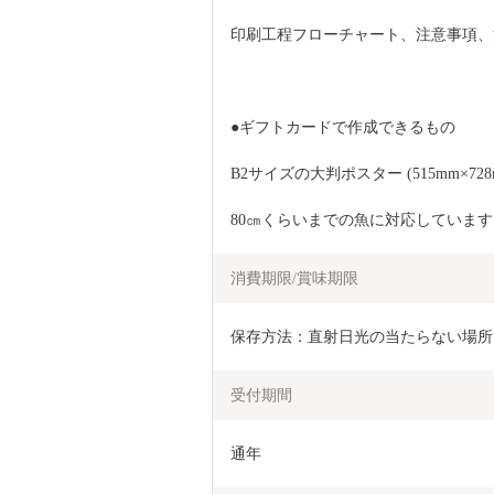
印刷工程フローチャート、注意事項、
●ギフトカードで作成できるもの
B2サイズの大判ポスター (515mm×
80㎝くらいまでの魚に対応しています
消費期限/賞味期限
保存方法：直射日光の当たらない場所
受付期間
通年