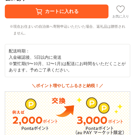
お気に入り
現在お住まいの自治体へ寄附申込いただいた場合、返礼品は贈答され
ません。
配送時期：
入金確認後、5日以内に発送
※繁忙期(9〜10月、12〜1月)は配送にお時間をいただくことが
あります。予めご了承ください。
＼ポイント増やしてふるさと納税！／