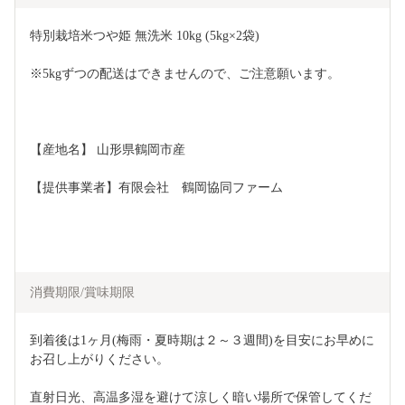
特別栽培米つや姫 無洗米 10kg (5kg×2袋) 
※5kgずつの配送はできませんので、ご注意願います。
【産地名】 山形県鶴岡市産
【提供事業者】有限会社　鶴岡協同ファーム
消費期限/賞味期限
到着後は1ヶ月(梅雨・夏時期は２～３週間)を目安にお早めに
お召し上がりください。
直射日光、高温多湿を避けて涼しく暗い場所で保管してくだ