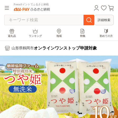
Pontaポイントでふるさと納税
詳細検索
返礼品
ランキング
地域
特集
初めての方
オンラインワンストップ申請対象
山形県鶴岡市