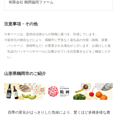
有限会社 鶴岡協同ファーム
注意事項・その他
本ページは、提供自治体からの情報に基づき、作成しています。
提供元の都合などにより、掲載中に予告なく返礼品の仕様（規格、容量、
パッケージ、原材料など）が変更される場合がございます。お届けした返
礼品のパッケージやラベルに記載されている注意書きなどをご確認くださ
い。
山形県鶴岡市のご紹介
四季の変化がはっきりした気候により、驚くほど多種多様な農