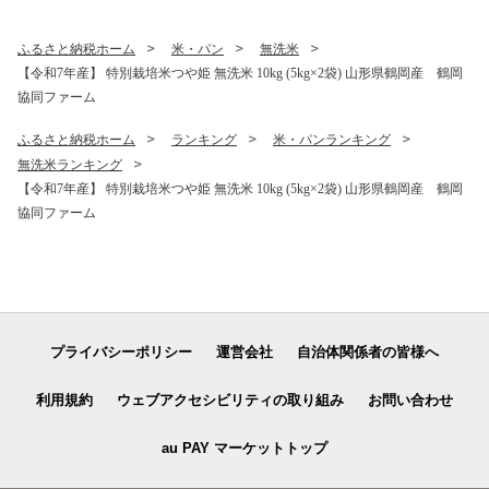
ふるさと納税ホーム
米・パン
無洗米
【令和7年産】 特別栽培米つや姫 無洗米 10kg (5kg×2袋) 山形県鶴岡産 鶴岡
協同ファーム
ふるさと納税ホーム
ランキング
米・パンランキング
無洗米ランキング
【令和7年産】 特別栽培米つや姫 無洗米 10kg (5kg×2袋) 山形県鶴岡産 鶴岡
協同ファーム
プライバシーポリシー
運営会社
自治体関係者の皆様へ
利用規約
ウェブアクセシビリティの取り組み
お問い合わせ
au PAY マーケットトップ