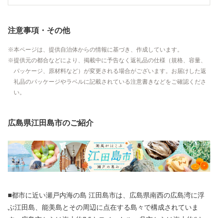
注意事項・その他
本ページは、提供自治体からの情報に基づき、作成しています。
提供元の都合などにより、掲載中に予告なく返礼品の仕様（規格、容量、
パッケージ、原材料など）が変更される場合がございます。お届けした返
礼品のパッケージやラベルに記載されている注意書きなどをご確認くださ
い。
広島県江田島市のご紹介
■都市に近い瀬戸内海の島 江田島市は、広島県南西の広島湾に浮
ぶ江田島、能美島とその周辺に点在する島々で構成されていま