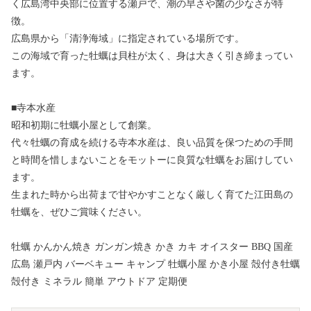
く広島湾中央部に位置する瀬戸で、潮の早さや菌の少なさが特
徴。
広島県から「清浄海域」に指定されている場所です。
この海域で育った牡蠣は貝柱が太く、身は大きく引き締まってい
ます。
■寺本水産
昭和初期に牡蠣小屋として創業。
代々牡蠣の育成を続ける寺本水産は、良い品質を保つための手間
と時間を惜しまないことをモットーに良質な牡蠣をお届けしてい
ます。
生まれた時から出荷まで甘やかすことなく厳しく育てた江田島の
牡蠣を、ぜひご賞味ください。
牡蠣 かんかん焼き ガンガン焼き かき カキ オイスター BBQ 国産
広島 瀬戸内 バーベキュー キャンプ 牡蠣小屋 かき小屋 殻付き牡蠣
殻付き ミネラル 簡単 アウトドア 定期便