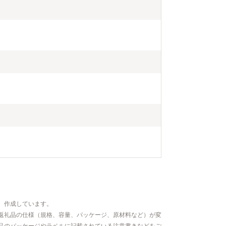
いただいた情
行・返礼品発
いたしません
、作成しています。
返礼品の仕様（規格、容量、パッケージ、原材料など）が変