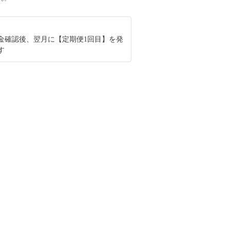
金確認後、翌月に【定期便1回目】を発
す