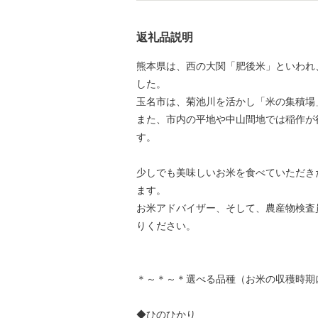
返礼品説明
熊本県は、西の大関「肥後米」といわれ
した。
玉名市は、菊池川を活かし「米の集積場
また、市内の平地や中山間地では稲作が
す。
少しでも美味しいお米を食べていただき
ます。
お米アドバイザー、そして、農産物検査
りください。
＊～＊～＊選べる品種（お米の収穫時期
◆ひのひかり