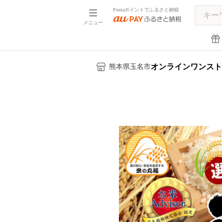
Pontaポイントでふるさと納税
メニュー
オンラインワンスト
熊本県玉名市