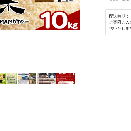
配送時期：
ご寄附ご入
送いたしま