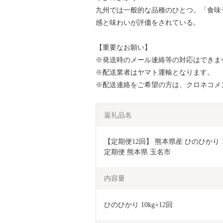
九州では一般的な品種のひとつ。「食味
感と味わいが評価をされている。
【重要なお願い】
※発送時のメール連絡等の対応はできま
※配送業者はヤマト運輸となります。
※配送連絡をご希望の方は、クロネコメ
返礼品名
【定期便12回】 熊本県産 ひのひかり 10k
定期便 熊本県 玉名市
内容量
ひのひかり 10kg×12回