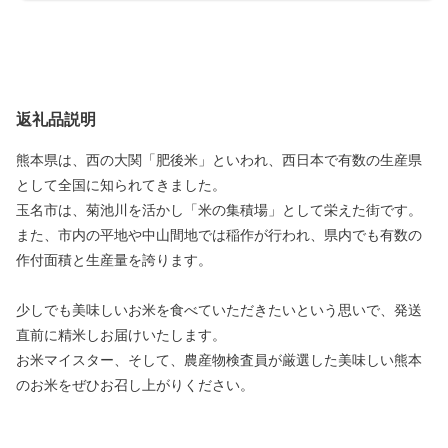
返礼品説明
熊本県は、西の大関「肥後米」といわれ、西日本で有数の生産県
として全国に知られてきました。
玉名市は、菊池川を活かし「米の集積場」として栄えた街です。
また、市内の平地や中山間地では稲作が行われ、県内でも有数の
作付面積と生産量を誇ります。
少しでも美味しいお米を食べていただきたいという思いで、発送
直前に精米しお届けいたします。
お米マイスター、そして、農産物検査員が厳選した美味しい熊本
のお米をぜひお召し上がりください。