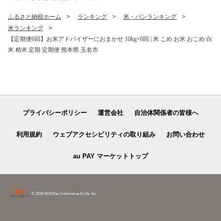
ふるさと納税ホーム
ランキング
米・パンランキング
米ランキング
【定期便6回】お米アドバイザーにおまかせ 10kg×6回 | 米 こめ お米 おこめ 白
米 精米 定期 定期便 熊本県 玉名市
プライバシーポリシー
運営会社
自治体関係者の皆様へ
利用規約
ウェブアクセシビリティの取り組み
お問い合わせ
au PAY マーケットトップ
© 2016 KDDI/au Commerce & Life, Inc.