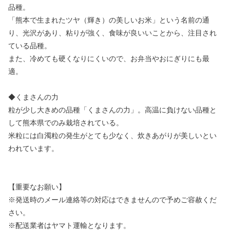
品種。
「熊本で生まれたツヤ（輝き）の美しいお米」という名前の通
り、光沢があり、粘りが強く、食味が良いいことから、注目され
ている品種。
また、冷めても硬くなりにくいので、お弁当やおにぎりにも最
適。
◆くまさんの力
粒が少し大きめの品種「くまさんの力」。高温に負けない品種と
して熊本県でのみ栽培されている。
米粒には白濁粒の発生がとても少なく、炊きあがりが美しいとい
われています。
【重要なお願い】
※発送時のメール連絡等の対応はできませんので予めご容赦くだ
さい。
※配送業者はヤマト運輸となります。