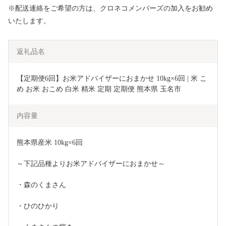
※配送連絡をご希望の方は、クロネコメンバーズの加入をお勧め
いたします。
返礼品名
【定期便6回】お米アドバイザーにおまかせ 10kg×6回 | 米 こ
め お米 おこめ 白米 精米 定期 定期便 熊本県 玉名市
内容量
熊本県産米 10kg×6回
～下記品種よりお米アドバイザーにおまかせ～
・森のくまさん
・ひのひかり