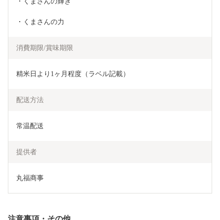
・くまさんの輝き
・くまさんの力
消費期限/賞味期限
精米日より1ヶ月程度（ラベル記載）
配送方法
常温配送
提供者
丸福商事
注意事項・その他