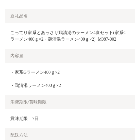
返礼品名
こってり家系とあっさり鶏清湯のラーメン4食セット(家系G
ラーメン400ｇ×2・鶏清湯ラーメン400ｇ×2)_M087-002
内容量
・家系Gラーメン400ｇ×2
・鶏清湯ラーメン400ｇ×2
消費期限/賞味期限
賞味期限：7日
配送方法