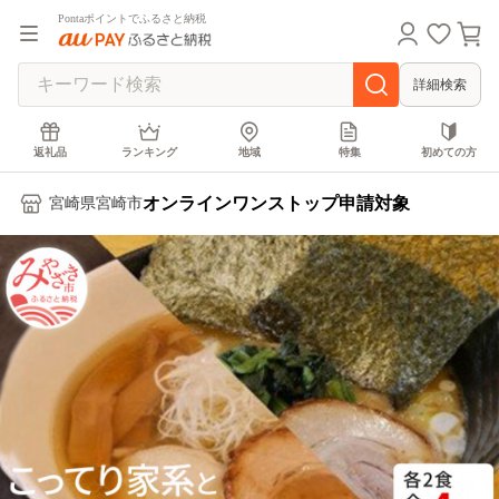
Pontaポイントでふるさと納税
詳細検索
返礼品
ランキング
地域
特集
初めての方
オンラインワンストップ申請対象
宮崎県宮崎市