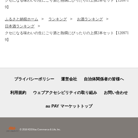
クセになる味わいの生にごり酒と熱燗にぴったりの上撰2本セット【120971
9】
ふるさと納税ホーム
ランキング
お酒ランキング
日本酒ランキング
クセになる味わいの生にごり酒と熱燗にぴったりの上撰2本セット【120971
9】
プライバシーポリシー
運営会社
自治体関係者の皆様へ
利用規約
ウェブアクセシビリティの取り組み
お問い合わせ
au PAY マーケットトップ
© 2016 KDDI/au Commerce & Life, Inc.