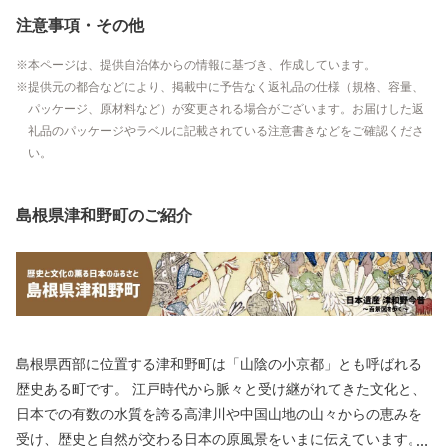
注意事項・その他
本ページは、提供自治体からの情報に基づき、作成しています。
提供元の都合などにより、掲載中に予告なく返礼品の仕様（規格、容量、
パッケージ、原材料など）が変更される場合がございます。お届けした返
礼品のパッケージやラベルに記載されている注意書きなどをご確認くださ
い。
島根県津和野町のご紹介
島根県西部に位置する津和野町は「山陰の小京都」とも呼ばれる
歴史ある町です。 江戸時代から脈々と受け継がれてきた文化と、
日本での有数の水質を誇る高津川や中国山地の山々からの恵みを
受け、歴史と自然が交わる日本の原風景をいまに伝えています。