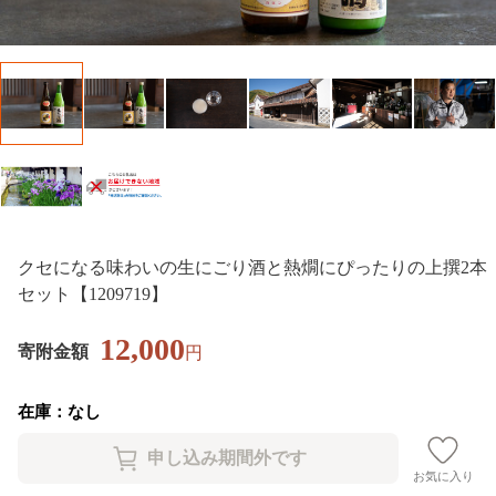
クセになる味わいの生にごり酒と熱燗にぴったりの上撰2本
セット【1209719】
12,000
寄附金額
円
在庫：なし
お気に入り