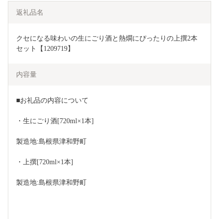
返礼品名
クセになる味わいの生にごり酒と熱燗にぴったりの上撰2本
セット【1209719】
内容量
■お礼品の内容について
・生にごり酒[720ml×1本]
製造地:島根県津和野町
・上撰[720ml×1本]
製造地:島根県津和野町