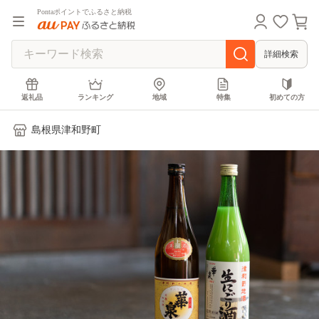
Pontaポイントでふるさと納税
詳細検索
返礼品
ランキング
地域
特集
初めての方
島根県津和野町