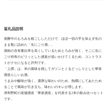
返礼品説明
発酵中のもろみを粗ごししただけで、ほぼ一切の手を加えず生の
まま瓶に詰めた「生にごり酒」。
酒粕の含有量比率を高くしているためとろみが強く、そこに生に
ごり特有のピリッとした感覚が追いかけてくるため、コントラス
トがクセになると評判です。
「上撰」は、米の風味を残してガツンとくるどっしりとした華泉
酒造らしいお酒。
うまみや酸味が強く、濃厚な味わいのため、熱燗にしてあたため
ることで風味が引き立ち、味わいのキレが増します。
津和野町の老舗酒造「華泉酒造」を代表する2本の飲み比べセット
です。