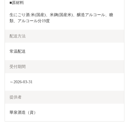
■原材料
生にごり酒:米(国産)、米麹(国産米)、醸造アルコール、糖
類、アルコール分19度
配送方法
常温配送
受付期間
～2026-03-31
提供者
華泉酒造（資）