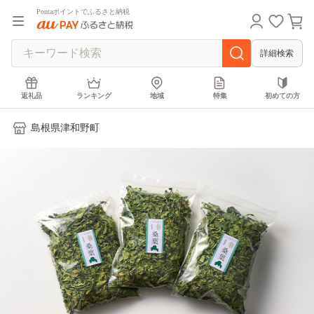
Pontaポイントでふるさと納税
詳細検索
返礼品
ランキング
地域
特集
初めての方
島根県津和野町