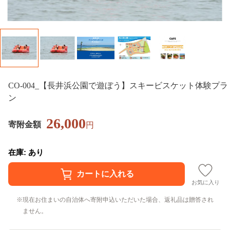
CO-004_【長井浜公園で遊ぼう】スキービスケット体験プラ
ン
26,000
寄附金額
円
在庫: あり
お気に入り
現在お住まいの自治体へ寄附申込いただいた場合、返礼品は贈答され
ません。