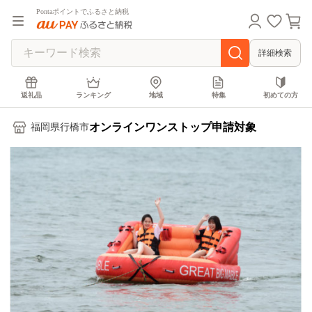
Pontaポイントでふるさと納税
詳細検索
返礼品
ランキング
地域
特集
初めての方
オンラインワンストップ申請対象
福岡県行橋市