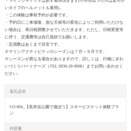
・ライフジャケットは必ず着用頂きます(小学生以下の方は柔らか
いタイプのヘルメットも着用)。
・この体験は事前予約が必要です。
・予約日にご来場後、急な天候等の変化によりご利用いただけな
い場合は、再日程調整させていただきます。ただし、日程変更等
に伴う、交通費等は自己負担でお願いします。
・定員数はあくまで目安です。
※マリンアクティビティのシーズンは７月～９月です。
※シーズンが異なる場合がありますので、詳しくは、行橋にぎわ
いづくりパートナーズ（TEL:0930-28-9008）までお問い合わせく
ださい。
返礼品名
CO-004_【長井浜公園で遊ぼう】スキービスケット体験プラ
ン
内容量