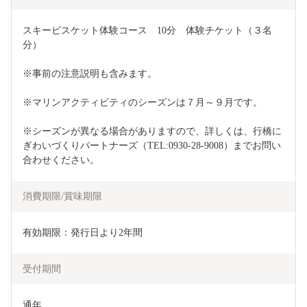
スキービスケット体験コース　10分　体験チケット（３名
分）
※事前の注意説明も含みます。
※マリンアクティビティのシーズンは７月～９月です。
※シーズンが異なる場合がありますので、詳しくは、行橋に
ぎわいづくりパートナーズ（TEL:0930-28-9008）までお問い
合わせください。
消費期限/賞味期限
有効期限：発行日より2年間
受付期間
通年
