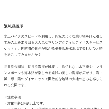
返礼品説明
水上バイクのスピードを利用し、円板のような乗り物をけん引し
て海の上を走り回る大人気なマリンアクティビティ「スキービス
ケット」。周防灘の景色が広がる長井浜海水浴場で楽しいひと時
を過ごしてみませんか？
長井浜公園は、長井浜海岸が隣接し、途切れない水平線や、マリ
ンスポーツや海水浴が楽しめる遠浅の美しい海岸が広がり、海・
浜・緑・陽のダイナミックで開放的な地球の大地の恵みを感じら
れる公園です。
※注意事項
・対象年齢は6歳以上です。