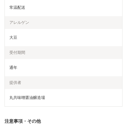
常温配送
アレルゲン
大豆
受付期間
通年
提供者
丸共味噌醤油醸造場
注意事項・その他