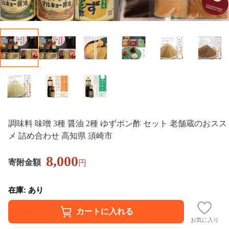
調味料 味噌 3種 醤油 2種 ゆずポン酢 セット 老舗蔵のおスス
メ 詰め合わせ 高知県 須崎市
8,000
寄附金額
円
在庫: あり
お気に入り