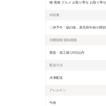
物 煮物 グルメ お取り寄せ お取り寄せ
内容量
〇伊予牛「絹の味」黒毛和牛肉小間切れ　
消費期限/賞味期限
製造・加工後120日以内
配送方法
冷凍配送
アレルゲン
牛肉