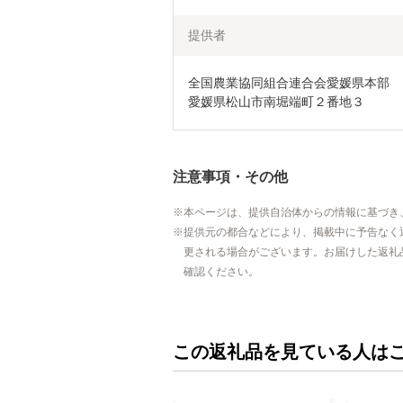
提供者
全国農業協同組合連合会愛媛県本部

愛媛県松山市南堀端町２番地３
注意事項・その他
本ページは、提供自治体からの情報に基づき
提供元の都合などにより、掲載中に予告なく
更される場合がございます。お届けした返礼
確認ください。
この返礼品を見ている人は