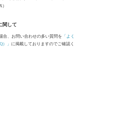
EX）
に関して
場合、お問い合わせの多い質問を
「よく
Q）」
に掲載しておりますのでご確認く