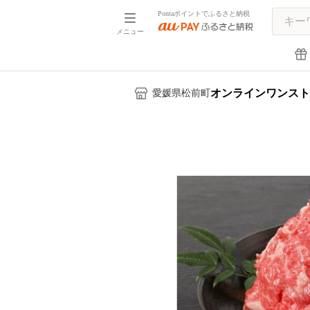
Pontaポイントでふるさと納税
メニュー
オンラインワンスト
愛媛県松前町