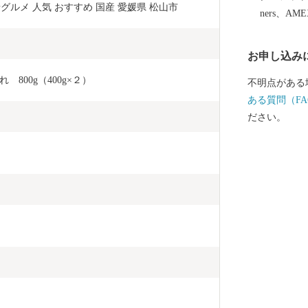
グルメ 人気 おすすめ 国産 愛媛県 松山市
ners、AM
お申し込み
800g（400g×２）
不明点がある
ある質問（FA
ださい。