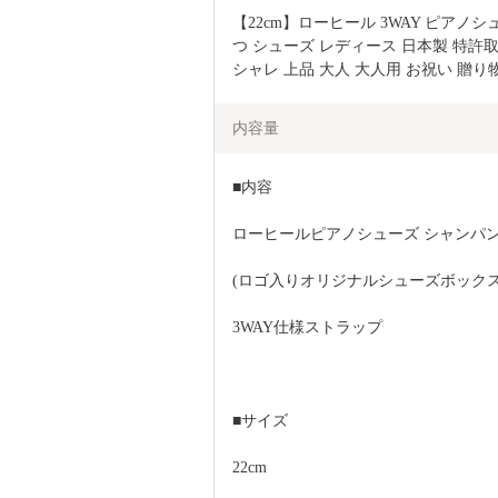
【22cm】ローヒール 3WAY ピアノシ
つ シューズ レディース 日本製 特許取
シャレ 上品 大人 大人用 お祝い 贈り
内容量
■内容
ローヒールピアノシューズ シャンパン
(ロゴ入りオリジナルシューズボックス
3WAY仕様ストラップ
■サイズ
22cm