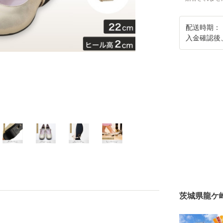
配送時期：
入金確認後
茨城県龍ケ