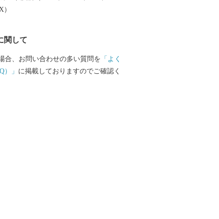
EX）
に関して
場合、お問い合わせの多い質問を
「よく
Q）」
に掲載しておりますのでご確認く