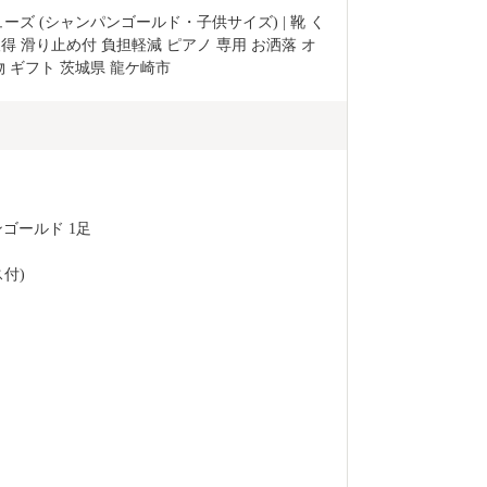
ューズ (シャンパンゴールド・子供サイズ) | 靴 く
得 滑り止め付 負担軽減 ピアノ 専用 お洒落 オ
物 ギフト 茨城県 龍ケ崎市 
ゴールド 1足
付)