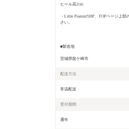
ヒール高2cm
・Little PianistのHP、TOP
さい。
■製造地
茨城県龍ケ崎市
配送方法
常温配送
受付期間
通年