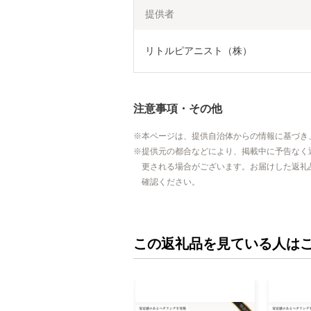
提供者
リトルピアニスト（株）
注意事項・その他
本ページは、提供自治体からの情報に基づき
提供元の都合などにより、掲載中に予告なく
更される場合がございます。お届けした返礼
確認ください。
この返礼品を見ている人は