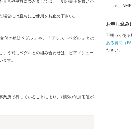
不具合や事故につきましては、一切の責任を負いか
ners、AM
た場合には直ちにご使用をお止め下さい。
お申し込み
不明点がある
台付き補助ペダル 』や、『 アシストペダル 』との
ある質問（FA
ださい。
しまう補助ペダルとの組み合わせは、ピアノシュー
います。
。
事業所で行っていることにより、相応の付加価値が