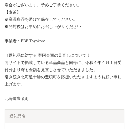
場合がございます。予めご了承ください。
【麦茶】
※高温多湿を避けて保存してください。
※開封後はお早めにお召し上がりください。
事業者：EBF Toyokoro
《返礼品に対する 寄附金額の見直しについて 》
同サイトで掲載している単品商品と同様に、令和４年４月１日受
付分より寄附金額を見直しさせていただきました。
引き続き北海道十勝の豊頃町を応援いただきますようお願い申し
上げます。
北海道豊頃町
返礼品名