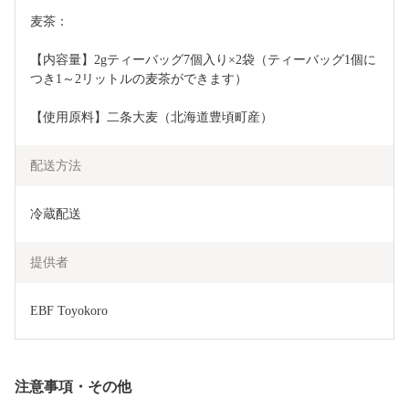
麦茶：
【内容量】2gティーバッグ7個入り×2袋（ティーバッグ1個に
つき1～2リットルの麦茶ができます）
【使用原料】二条大麦（北海道豊頃町産）
配送方法
冷蔵配送
提供者
EBF Toyokoro
注意事項・その他