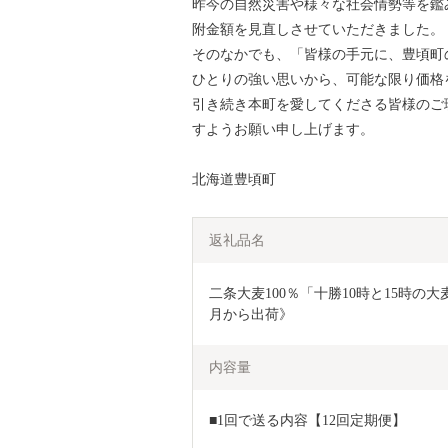
昨今の自然災害や様々な社会情勢等を鑑
附金額を見直しさせていただきました。
そのなかでも、「皆様の手元に、豊頃町
ひとりの強い思いから、可能な限り価格
引き続き本町を愛してくださる皆様のご
すようお願い申し上げます。
北海道豊頃町
返礼品名
二条大麦100％「十勝10時と15時の
月から出荷》
内容量
■1回で送る内容【12回定期便】