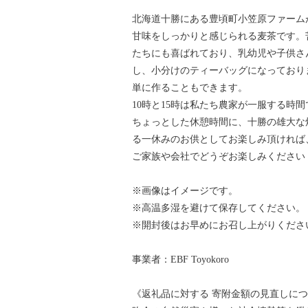
北海道十勝にある豊頃町小笠原ファーム
甘味をしっかりと感じられる麦茶です。
たちにも喜ばれており、乳幼児や子供さ
し、小分けのティーバッグになっており
単に作ることもできます。
10時と15時は私たち農家が一服する時
ちょっとした休憩時間に、十勝の雄大な
る一休みのお供としてお楽しみ頂ければ
ご家族や会社でどうぞお楽しみください
※画像はイメージです。
※高温多湿を避けて保存してください。
※開封後はお早めにお召し上がりくださ
事業者：EBF Toyokoro
《返礼品に対する 寄附金額の見直しにつ