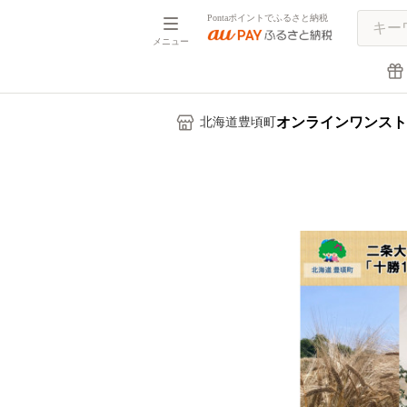
Pontaポイントでふるさと納税
メニュー
オンラインワンスト
北海道豊頃町