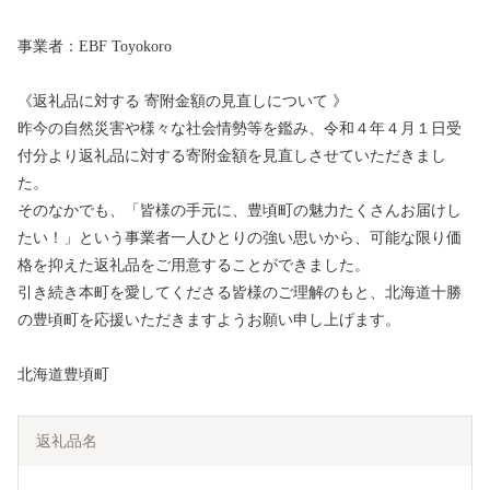
事業者：EBF Toyokoro
《返礼品に対する 寄附金額の見直しについて 》
昨今の自然災害や様々な社会情勢等を鑑み、令和４年４月１日受
付分より返礼品に対する寄附金額を見直しさせていただきまし
た。
そのなかでも、「皆様の手元に、豊頃町の魅力たくさんお届けし
たい！」という事業者一人ひとりの強い思いから、可能な限り価
格を抑えた返礼品をご用意することができました。
引き続き本町を愛してくださる皆様のご理解のもと、北海道十勝
の豊頃町を応援いただきますようお願い申し上げます。
北海道豊頃町
返礼品名