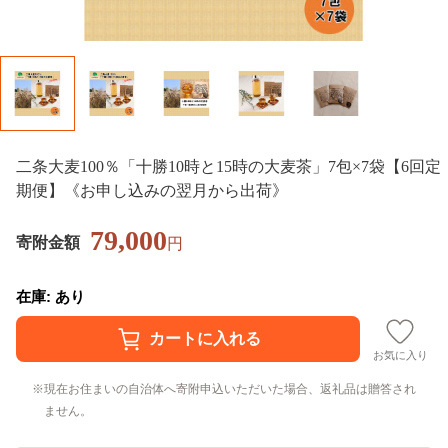
二条大麦100％「十勝10時と15時の大麦茶」7包×7袋【6回定
期便】《お申し込みの翌月から出荷》
79,000
寄附金額
円
在庫: あり
お気に入り
現在お住まいの自治体へ寄附申込いただいた場合、返礼品は贈答され
ません。