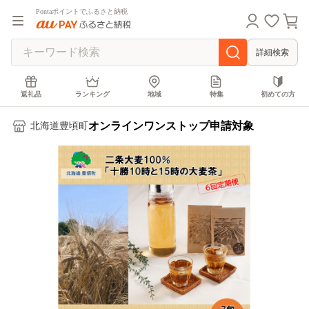
Pontaポイントでふるさと納税
詳細検索
返礼品
ランキング
地域
特集
初めての方
オンラインワンストップ申請対象
北海道豊頃町