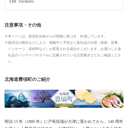
EBF Toyokoro
注意事項・その他
本ページは、提供自治体からの情報に基づき、作成しています。
提供元の都合などにより、掲載中に予告なく返礼品の仕様（規格、容量、
パッケージ、原材料など）が変更される場合がございます。お届けした返
礼品のパッケージやラベルに記載されている注意書きなどをご確認くださ
い。
北海道豊頃町のご紹介
明治 13 年（1880 年）に戸長役場が大津に置かれてから、140 周年