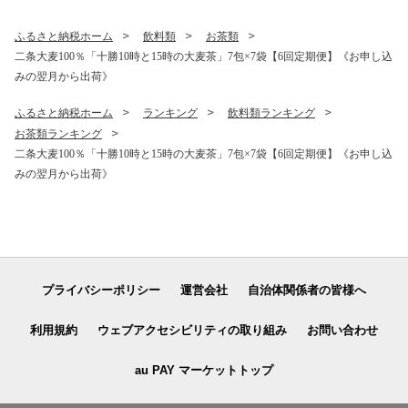
く)》
ふるさと納税ホーム
飲料類
お茶類
二条大麦100％「十勝10時と15時の大麦茶」7包×7袋【6回定期便】《お申し込
みの翌月から出荷》
ふるさと納税ホーム
ランキング
飲料類ランキング
お茶類ランキング
二条大麦100％「十勝10時と15時の大麦茶」7包×7袋【6回定期便】《お申し込
みの翌月から出荷》
プライバシーポリシー
運営会社
自治体関係者の皆様へ
利用規約
ウェブアクセシビリティの取り組み
お問い合わせ
au PAY マーケットトップ