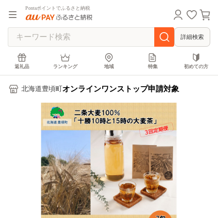
Pontaポイントでふるさと納税
詳細検索
返礼品
ランキング
地域
特集
初めての方
オンラインワンストップ申請対象
北海道豊頃町