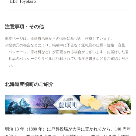
EBF Toyokoro
注意事項・その他
本ページは、提供自治体からの情報に基づき、作成しています。
提供元の都合などにより、掲載中に予告なく返礼品の仕様（規格、容量、
パッケージ、原材料など）が変更される場合がございます。お届けした返
礼品のパッケージやラベルに記載されている注意書きなどをご確認くださ
い。
北海道豊頃町のご紹介
明治 13 年（1880 年）に戸長役場が大津に置かれてから、140 周年