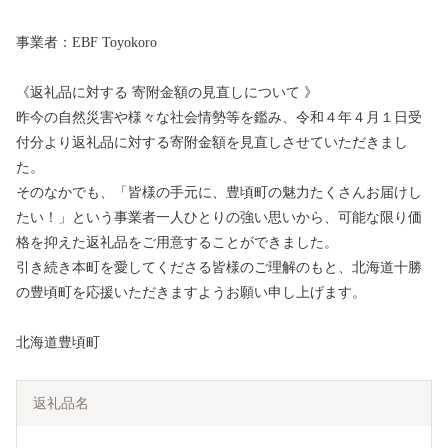
事業者：EBF Toyokoro
《返礼品に対する 寄附金額の見直しについて 》
昨今の自然災害や様々な社会情勢等を鑑み、令和４年４月１日受
付分より返礼品に対する寄附金額を見直しさせていただきまし
た。
そのなかでも、「皆様の手元に、豊頃町の魅力たくさんお届けし
たい！」という事業者一人ひとりの強い思いから、可能な限り価
格を抑えた返礼品をご用意することができました。
引き続き本町を愛してくださる皆様のご理解のもと、北海道十勝
の豊頃町を応援いただきますようお願い申し上げます。
北海道豊頃町
返礼品名