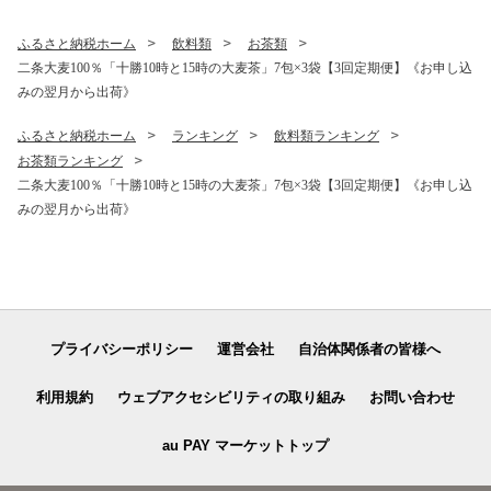
く)》
ふるさと納税ホーム
飲料類
お茶類
二条大麦100％「十勝10時と15時の大麦茶」7包×3袋【3回定期便】《お申し込
みの翌月から出荷》
ふるさと納税ホーム
ランキング
飲料類ランキング
お茶類ランキング
二条大麦100％「十勝10時と15時の大麦茶」7包×3袋【3回定期便】《お申し込
みの翌月から出荷》
プライバシーポリシー
運営会社
自治体関係者の皆様へ
利用規約
ウェブアクセシビリティの取り組み
お問い合わせ
au PAY マーケットトップ