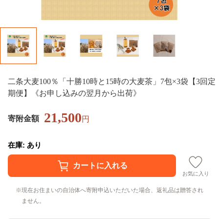
二条大麦100％「十勝10時と15時の大麦茶」7包×3袋【3回定
期便】《お申し込みの翌月から出荷》
21,500
寄附金額
円
在庫: あり
お気に入り
現在お住まいの自治体へ寄附申込いただいた場合、返礼品は贈答され
ません。