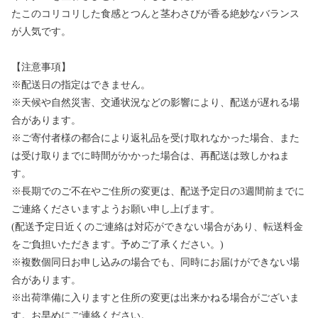
たこのコリコリした食感とつんと茎わさびが香る絶妙なバランス
が人気です。
【注意事項】
※配送日の指定はできません。
※天候や自然災害、交通状況などの影響により、配送が遅れる場
合があります。
※ご寄付者様の都合により返礼品を受け取れなかった場合、また
は受け取りまでに時間がかかった場合は、再配送は致しかねま
す。
※長期でのご不在やご住所の変更は、配送予定日の3週間前までに
ご連絡くださいますようお願い申し上げます。
(配送予定日近くのご連絡は対応ができない場合があり、転送料金
をご負担いただきます。予めご了承ください。)
※複数個同日お申し込みの場合でも、同時にお届けができない場
合があります。
※出荷準備に入りますと住所の変更は出来かねる場合がございま
す。お早めにご連絡ください。