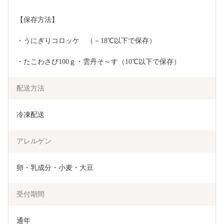
【保存方法】
・うにぎりコロッケ　（－18℃以下で保存）
・たこわさび100ｇ・雲丹そ～す（10℃以下で保存）
配送方法
冷凍配送
アレルゲン
卵・乳成分・小麦・大豆
受付期間
通年