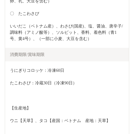
卵、乳、大豆を含む）
〇　たこわさび
いいだこ（ベトナム産）、わさび(国産)、塩、醤油、唐辛子/
調味料（アミノ酸等）、ソルビット、香料、着色料（青1
号、黄4号）、（一部に小麦、大豆を含む）
消費期限/賞味期限
うにぎりコロッケ：冷凍60日
たこわさび：冷蔵30日（冷凍90日）
【生産地】
ウニ【天草】、タコ【産国：ベトナム　産地：天草】	