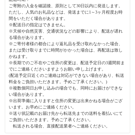
ご寄附の入金を確認後、原則として30日以内に発送します。
ただし、人気のお礼品などは、発送までに1～3ヶ月程度お時
間をいただく場合があります。
※配送日の指定はできません。
※天候や自然災害、交通状況などの影響により、配送が遅れ
る場合があります。
※ご寄付者様の都合により返礼品を受け取れなかった場合、
または受け取りまでに時間がかかった場合は、再配送は致し
かねます。
※長期でのご不在やご住所の変更は、配送予定日の3週間前ま
でにご連絡くださいますようお願い申し上げます。
(配送予定日近くのご連絡は対応ができない場合があり、転送
料金をご負担いただきます。予めご了承ください。)
※複数個同日お申し込みの場合でも、同時にお届けができな
い場合があります。
※出荷準備に入りますと住所の変更は出来かねる場合がござ
います。お早めにご連絡ください。
※送り状記載のお届け先から転送先までの送料を着払いにて
ご負担いただきます。予めご了承ください。
転送される場合、直接配送業者へご連絡ください。