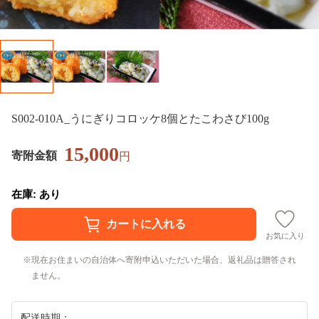
S002-010A_うにぎりコロッケ8個とたこわさび100g
15,000
寄附金額
円
在庫: あり
お気に入り
現在お住まいの自治体へ寄附申込いただいた場合、返礼品は贈答され
ません。
配送時期：