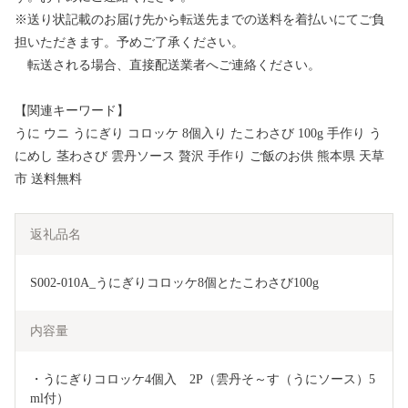
※送り状記載のお届け先から転送先までの送料を着払いにてご負
担いただきます。予めご了承ください。
転送される場合、直接配送業者へご連絡ください。
【関連キーワード】
うに ウニ うにぎり コロッケ 8個入り たこわさび 100g 手作り う
にめし 茎わさび 雲丹ソース 贅沢 手作り ご飯のお供 熊本県 天草
市 送料無料
返礼品名
S002-010A_うにぎりコロッケ8個とたこわさび100g
内容量
・うにぎりコロッケ4個入　2P（雲丹そ～す（うにソース）5
ml付）