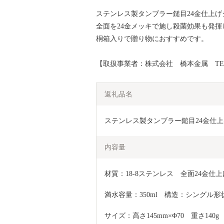
ステンレス製タンブラー鎚目24金仕上げ
全面を24金メッキで施し殺菌効果も発揮
桐箱入りで贈り物におすすめです。
【取扱事業者：株式会社 橋本金属 TEL：02
返礼品名
ステンレス製タンブラー鎚目24金仕上げ2
内容量
材質：18-8ステンレス　全面24金仕上
満水容量：350ml　構造：シングル
サイズ：高さ145mm×Φ70　重さ140g