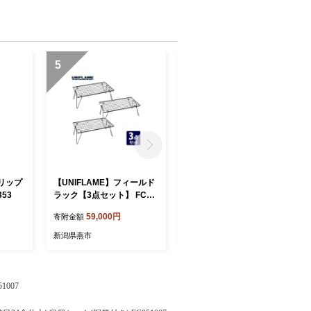
5
6
リップ
【UNIFLAME】フィールド
【UNIFLAME】フィールド
353
ラック【3点セット】 FC05
ラック 2個セット FC03902
9009
0
59,000円
39,000円
寄附金額
寄附金額
新潟県燕市
新潟県燕市
007