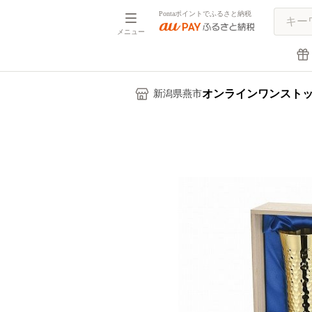
Pontaポイントでふるさと納税
メニュー
オンラインワンスト
新潟県燕市