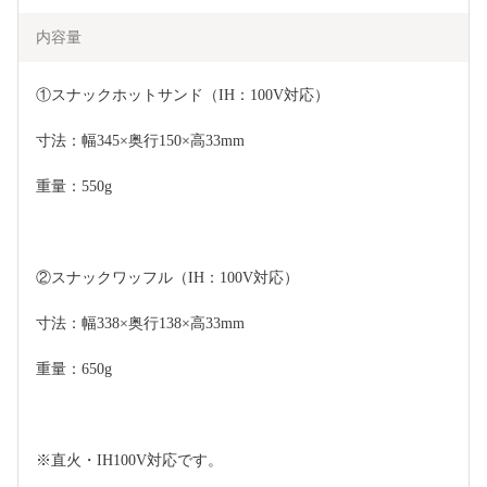
内容量
①スナックホットサンド（IH：100V対応）
寸法：幅345×奥行150×高33mm
重量：550g
②スナックワッフル（IH：100V対応）
寸法：幅338×奥行138×高33mm
重量：650g
※直火・IH100V対応です。