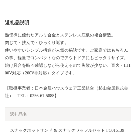
返礼品説明
熱伝導に優れたアルミ合金とステンレス底板の複合構造。
閉じて・挟んで・ひっくり返す。
使いやすいシンプル構造が人気の秘訣です。ご家庭ではもちろん
の事、軽量でコンパクトなのでアウトドアにもピッタリサイズ。
焼け具合を時々確認しながら使えるので失敗が少ない、直火・IH1
00V対応（200V非対応）タイプです。
【取扱事業者：日本金属ハウスウェア工業組合（杉山金属株式会
社） TEL：0256-61-5888】
返礼品名
スナックホットサンド & スナックワッフルセット FC016139