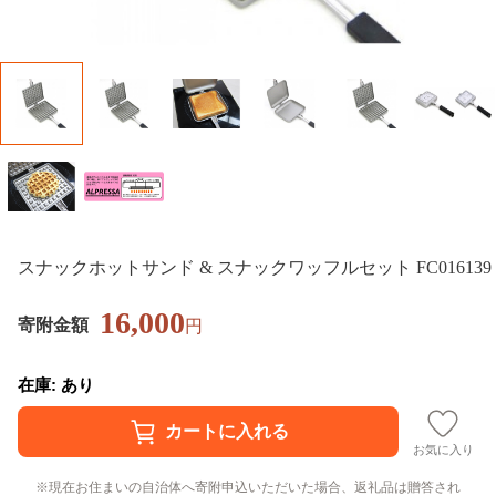
スナックホットサンド & スナックワッフルセット FC016139
16,000
寄附金額
円
在庫: あり
お気に入り
現在お住まいの自治体へ寄附申込いただいた場合、返礼品は贈答され