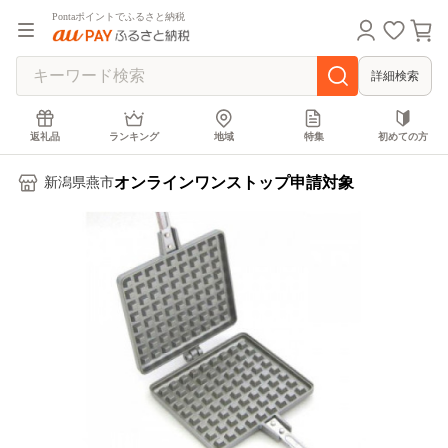
Pontaポイントでふるさと納税
詳細検索
返礼品
ランキング
地域
特集
初めての方
オンラインワンストップ申請対象
新潟県燕市