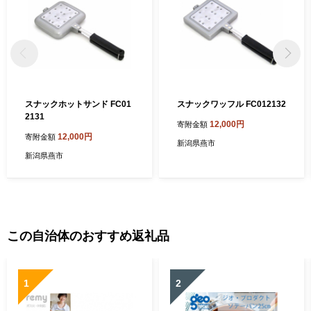
スナックホットサンド FC01
スナックワッフル FC012132
2131
12,000円
寄附金額
12,000円
寄附金額
新潟県燕市
新潟県燕市
この自治体のおすすめ返礼品
1
2