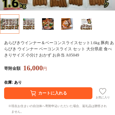
あらびきウインナー＆ベーコンスライスセット1.6kg 豚肉 あ
らびき ウインナー ベーコンスライス セット 大分県産 食べ
きりサイズ 小分け おかず お弁当 A05049
16,000
寄附金額
円
在庫: あり
お気に入り
現在お住まいの自治体へ寄附申込いただいた場合、返礼品は贈答され
ません。