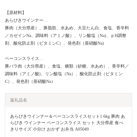
【原材料】
あらびきウインナー…
豚肉（大分県産）、豚脂肪、水あめ、大豆たん白、食塩、香辛料
／カゼインNa、調味料（アミノ酸）、リン酸塩（Na)、ｐH調整
剤、酸化防止剤（ビタミンC）、発色剤（亜硝酸Na)
ベーコンスライス…
豚バラ肉（大分県産）、食塩、糖類（砂糖、水あめ）、香辛料／
調味料（アミノ酸)、リン酸塩（Na）、酸化防止剤（ビタミン
C）、発色剤（亜硝酸Na）
返礼品名
あらびきウインナー＆ベーコンスライスセット1.6kg 豚肉 あ
らびき ウインナー ベーコンスライス セット 大分県産 食べ
きりサイズ 小分け おかず お弁当 A05049