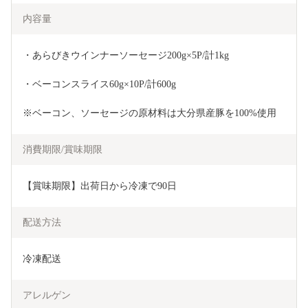
内容量
・あらびきウインナーソーセージ200g×5P/計1kg
・ベーコンスライス60g×10P/計600g
※ベーコン、ソーセージの原材料は大分県産豚を100%使用
消費期限/賞味期限
【賞味期限】出荷日から冷凍で90日
配送方法
冷凍配送
アレルゲン