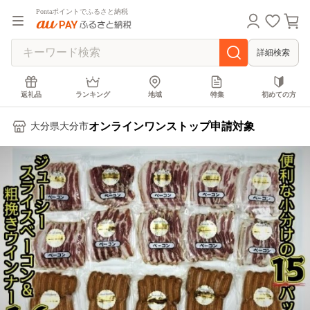
Pontaポイントでふるさと納税
詳細検索
返礼品
ランキング
地域
特集
初めての方
オンラインワンストップ申請対象
大分県大分市