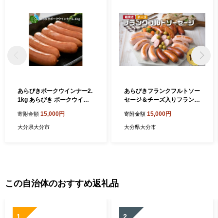
あらびきポークウインナー2.
あらびきフランクフルトソー
1kg あらびき ポークウイン
セージ＆チーズ入りフランク
ナー 豚肉 大分県産 おかず お
フルトソーセージ1.8kg あら
15,000円
15,000円
寄附金額
寄附金額
弁当 使いやすいサイズ ソー
びき フランクフルト ソーセ
セージ 食べきりサイズ 大容
ージ チーズ入り セット 極太
大分県大分市
大分県大分市
量 A05047
厳選豚肉 大分県産 食べ応え
満点 小分け A05044
この自治体のおすすめ返礼品
1
2