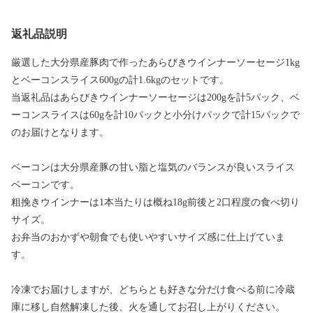
返礼品説明
厳選した大分県産豚肉で作ったあらびきウインナーソーセージ1kg
とベーコンスライス600gの計1.6kgのセットです。
当返礼品はあらびきウインナーソーセージは200gを計5パック、ベ
ーコンスライスは60gを計10パックと小分けパックで計15パックで
のお届けとなります。
ベーコンは大分県産豚の甘い脂と塩気のバランスが良いスライス
ベーコンです。
粗挽きウインナーは1本当たりは概ね18g前後と2口程度の食べ切り
サイズ。
お弁当のおかずや朝食でも使いやすいサイズ感に仕上げていま
す。
冷凍でお届けしますが、どちらとも好きな分だけ食べる前に冷蔵
庫に移し自然解凍した後、火を通してお召し上がりください。