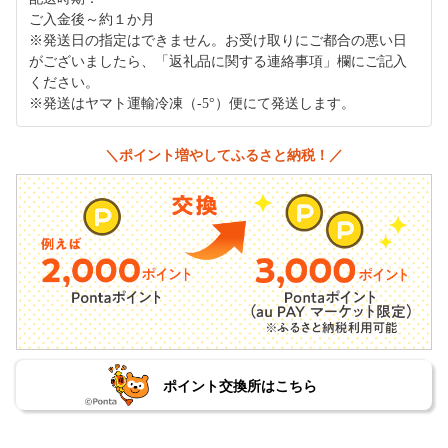
ご入金後～約１か月
※発送日の指定はできません。お受け取りにご都合の悪い日
がございましたら、「返礼品に関する連絡事項」欄にご記入
ください。
※発送はヤマト運輸冷凍（-5°）便にて発送します。
＼ポイント増やしてふるさと納税！／
ポイント交換所はこちら