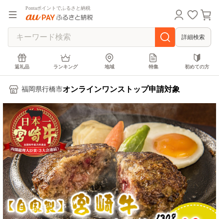
Pontaポイントでふるさと納税
詳細検索
返礼品
ランキング
地域
特集
初めての方
オンラインワンストップ申請対象
福岡県行橋市