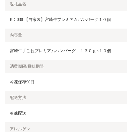
返礼品名
BD-030 【自家製】宮崎牛プレミアムハンバーグ１０個
内容量
宮崎牛手ごねプレミアムハンバーグ　１３０ｇ×１０個
消費期限/賞味期限
冷凍保存90日
配送方法
冷凍配送
アレルゲン