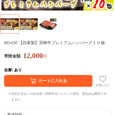
BD-030 【自家製】宮崎牛プレミアムハンバーグ１０個
12,000
寄附金額
円
在庫: あり
お気に入り
現在お住まいの自治体へ寄附申込いただいた場合、返礼品は贈答され
ません。
配送時期：