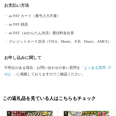
納税専用メールアドレス furusato@city.yukuhashi.lg.jp
お支払い方法
au PAY カード（番号入力不要）
au PAY 残高
au PAY（auかんたん決済）通信料金合算
クレジットカード決済（VISA、Master、JCB、Diners、AMEX）
お申し込みに関して
不明点がある場合、お問い合わせの多い質問を
「よくある質問（F
AQ）」
に掲載しておりますのでご確認ください。
この返礼品を見ている人はこちらもチェック