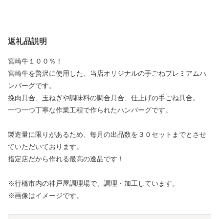
返礼品説明
宮崎牛１００％！
宮崎牛を贅沢に使用した、当店オリジナルの手ごねプレミアムハ
ンバーグです。
挽肉具合、玉ねぎや調味料の調合具合、仕上げの手ごね具合。
一つ一つ丁寧な作業工程で作られたハンバーグです。
製造量に限りがあるため、毎月の出品数を３０セットまでとさせ
ていただいております。
指定店だから作れる最高の逸品です！
※行橋市内の神戸屋調理場で、調理・加工しています。
※画像はイメージです。