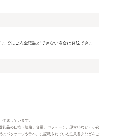
25日までにご入金確認ができない場合は発送できま
、作成しています。
返礼品の仕様（規格、容量、パッケージ、原材料など）が変
品のパッケージやラベルに記載されている注意書きなどをご