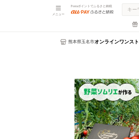
Pontaポイントでふるさと納税
メニュー
オンラインワンスト
熊本県玉名市