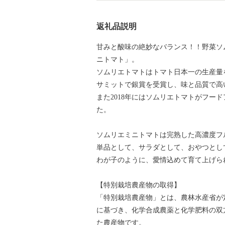
返礼品説明
甘みと酸味の絶妙なバランス！！野菜ソ
ニトマト」。
ソムリエトマトはトマト日本一の生産量を誇
サミットで銀賞を受賞し、味と品質で高
また2018年にはソムリエトマトがフー
た。
ソムリエミニトマトは完熟した高濃度フ
単品として、サラダとして、おやつとし
わが子のように、愛情込めて育て上げら
【特別栽培農産物の取得】
「特別栽培農産物」とは、農林水産省が
に基づき、化学合成農薬と化学肥料の双
た農産物です。