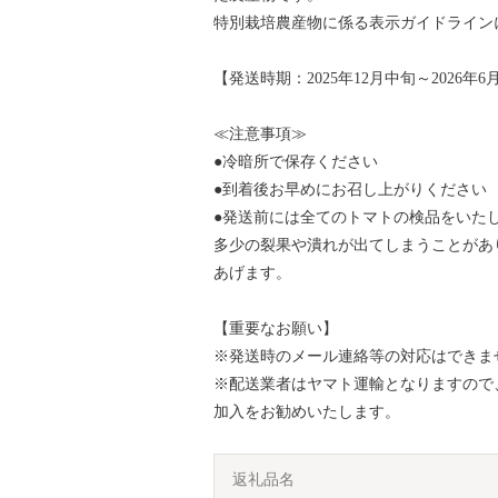
特別栽培農産物に係る表示ガイドライン
【発送時期：2025年12月中旬～2026年
≪注意事項≫
●冷暗所で保存ください
●到着後お早めにお召し上がりください
●発送前には全てのトマトの検品をいた
多少の裂果や潰れが出てしまうことがあ
あげます。
【重要なお願い】
※発送時のメール連絡等の対応はできま
※配送業者はヤマト運輸となりますので
加入をお勧めいたします。
返礼品名