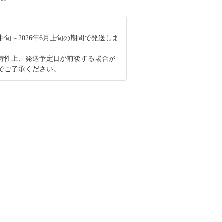
2月中旬～2026年6月上旬の期間で発送しま
特性上、発送予定日が前後する場合が
でご了承ください。