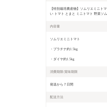
【特別栽培農産物】ソムリエミニトマト 食べ
い トマト とまと ミニトマト 野菜ソム
内容量
ソムリエミニトマト
・プラチナ約1.5kg
・ダイヤ約1.5kg
消費期限/賞味期限
発送から７日間
配送方法