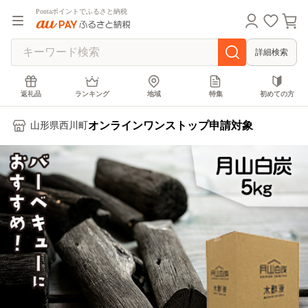
Pontaポイントでふるさと納税
詳細検索
返礼品
ランキング
地域
特集
初めての方
オンラインワンストップ申請対象
山形県西川町