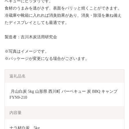
ベキューにピッタリです。
食材のうまみを逃がさず、表面をパリッと焼くことができます。
冷蔵庫や靴箱に入れれば消臭効果があり、消臭・除湿を兼ね備え
たディスプレイとしても最適です。
製造者：吉川木炭活用研究会
※写真はイメージです。
※パッケージが変更になる場合がございます。
返礼品名
 月山白炭 5kg 山形県 西川町 バーベキュー 炭 BBQ キャンプ 
FYN9-210
内容量
ナラ材白炭　5kg