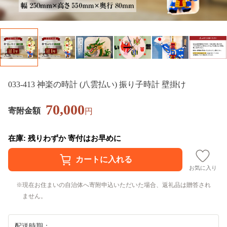
033-413 神楽の時計 (八雲払い) 振り子時計 壁掛け
70,000
寄附金額
円
在庫: 残りわずか 寄付はお早めに
お気に入り
現在お住まいの自治体へ寄附申込いただいた場合、返礼品は贈答され
ません。
配送時期：