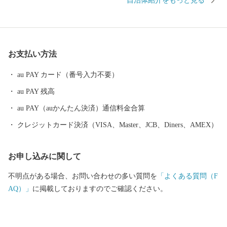
自治体紹介をもっと見る
年度内の回数制限は現在設けておりません。 ・パッケージが異な
る場合や、時期により内容を変更させていただく場合があります
ので、予めご了承ください。 ・特典商品の写真はイメージです。
お支払い方法
au PAY カード（番号入力不要）
au PAY 残高
au PAY（auかんたん決済）通信料金合算
クレジットカード決済（VISA、Master、JCB、Diners、AMEX）
お申し込みに関して
不明点がある場合、お問い合わせの多い質問を
「よくある質問（F
AQ）」
に掲載しておりますのでご確認ください。