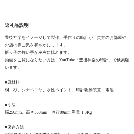
返礼品説明
豊後神楽をイメージして製作。手作りの時計が、貴方のお部屋や
お店の雰囲気を和やかにします。
振り子の舞い手が左右に揺れます。
動画をご覧になりたい方は、YouTube「豊後神楽の時計」で検索願
います。
■原材料
桐、杉、シナベニヤ、水性ペイント、時計駆動装置、電池
■寸法
幅250mm、高さ550mm、奥行80mm 重量 1.3Kg
■保存方法