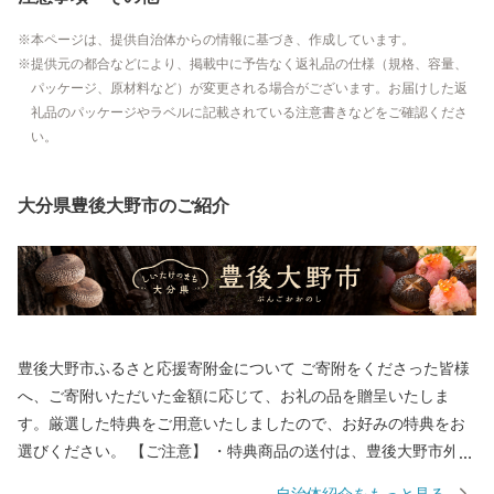
本ページは、提供自治体からの情報に基づき、作成しています。
提供元の都合などにより、掲載中に予告なく返礼品の仕様（規格、容量、
パッケージ、原材料など）が変更される場合がございます。お届けした返
礼品のパッケージやラベルに記載されている注意書きなどをご確認くださ
い。
大分県豊後大野市のご紹介
豊後大野市ふるさと応援寄附金について ご寄附をくださった皆様
へ、ご寄附いただいた金額に応じて、お礼の品を贈呈いたしま
す。厳選した特典をご用意いたしましたので、お好みの特典をお
選びください。 【ご注意】 ・特典商品の送付は、豊後大野市外に
お住まいの方に限らせていただきます。 ・寄附につきましては、