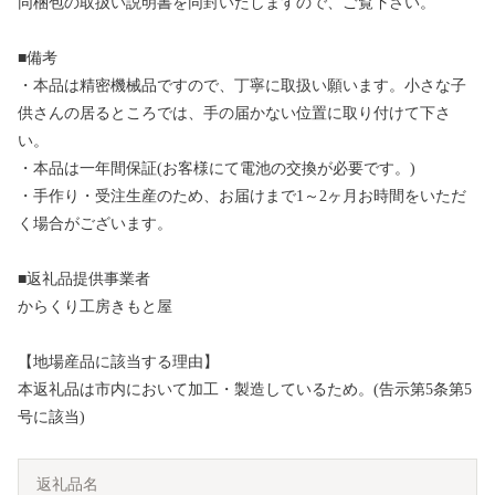
同梱包の取扱い説明書を同封いたしますので、ご覧下さい。
■備考
・本品は精密機械品ですので、丁寧に取扱い願います。小さな子
供さんの居るところでは、手の届かない位置に取り付けて下さ
い。
・本品は一年間保証(お客様にて電池の交換が必要です。)
・手作り・受注生産のため、お届けまで1～2ヶ月お時間をいただ
く場合がございます。
■返礼品提供事業者
からくり工房きもと屋
【地場産品に該当する理由】
本返礼品は市内において加工・製造しているため。(告示第5条第5
号に該当)
返礼品名